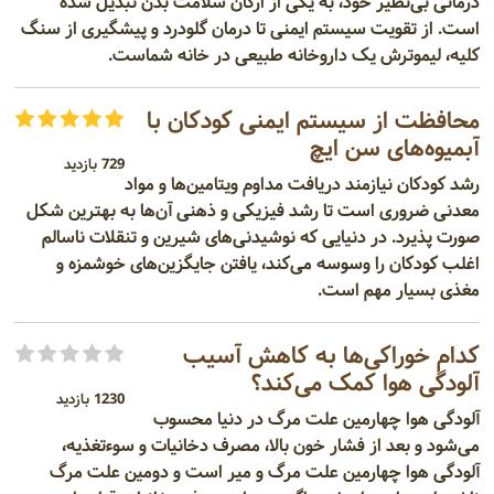
درمانی بی‌نظیر خود، به یکی از ارکان سلامت بدن تبدیل شده
است. از تقویت سیستم ایمنی تا درمان گلودرد و پیشگیری از سنگ
کلیه، لیموترش یک داروخانه طبیعی در خانه شماست.
محافظت از سیستم ایمنی کودکان با
آبمیوه‌های سن ایچ
729 بازدید
رشد کودکان نیازمند دریافت مداوم ویتامین‌ها و مواد
معدنی ضروری است تا رشد فیزیکی و ذهنی آن‌ها به بهترین شکل
صورت پذیرد. در دنیایی که نوشیدنی‌های شیرین و تنقلات ناسالم
اغلب کودکان را وسوسه می‌کند، یافتن جایگزین‌های خوشمزه و
مغذی بسیار مهم است.
کدام خوراکی‌ها به کاهش آسیب
آلودگی هوا کمک می‌کند؟
1230 بازدید
آلودگی هوا چهارمین علت مرگ در دنیا محسوب
می‌شود و بعد از فشار خون بالا، مصرف دخانیات و سوءتغذیه،
آلودگی هوا چهارمین علت مرگ و میر است و دومین علت مرگ