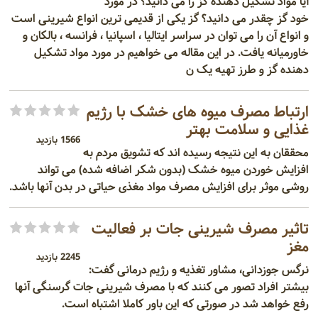
آیا مواد تشکیل دهنده گز را می دانید؟ در مورد
خود گز چقدر می دانید؟ گز یکی از قدیمی ترین انواع شیرینی است
و انواع آن را می توان در سراسر ایتالیا ، اسپانیا ، فرانسه ، بالکان و
خاورمیانه یافت. در این مقاله می خواهیم در مورد مواد تشکیل
دهنده گز و طرز تهیه یک ن
ارتباط مصرف میوه های خشک با رژیم
غذایی و سلامت بهتر
1566 بازدید
محققان به این نتیجه رسیده اند که تشویق مردم به
افزایش خوردن میوه خشک (بدون شکر اضافه شده) می تواند
روشی موثر برای افزایش مصرف مواد مغذی حیاتی در بدن آنها باشد.
تاثیر مصرف شیرینی جات بر فعالیت
مغز
2245 بازدید
نرگس جوزدانی، مشاور تغذیه و رژیم درمانی گفت:
بیشتر افراد تصور می کنند که با مصرف شیرینی جات گرسنگی آنها
رفع خواهد شد در صورتی که این باور کاملا اشتباه است.