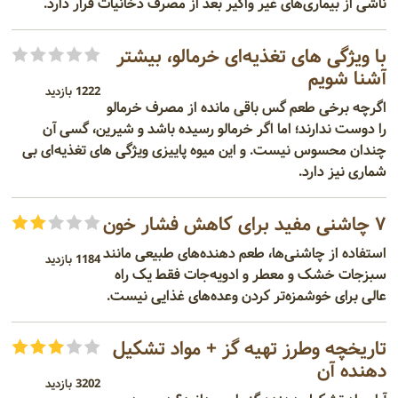
ناشی از بیماری‌های غیر واگیر بعد از مصرف دخانیات قرار دارد.
با ویژگی‌ های تغذیه‌ای خرمالو، بیشتر
آشنا شویم
1222 بازدید
اگرچه برخی طعم گس باقی‌ مانده از مصرف خرمالو
را دوست ندارند؛ اما اگر خرمالو رسیده باشد و شیرین، گسی آن
چندان محسوس نیست. و این میوه پاییزی ویژگی‌ های تغذیه‌ای بی‌
شماری نیز دارد.
۷ چاشنی مفید برای کاهش فشار خون
استفاده از چاشنی‌ها، طعم دهنده‌های طبیعی مانند
1184 بازدید
سبزجات خشک و معطر و ادویه‌جات فقط یک راه
عالی برای خوشمزه‌تر کردن وعده‌های غذایی نیست.
تاریخچه وطرز تهیه گز + مواد تشکیل
دهنده آن
3202 بازدید