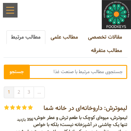
مقالات تخصصی
مطالب علمی
مطالب مرتبط
مطالب متفرقه
1
2
3
...
لیموترش: داروخانه‌ای در خانه شما
لیموترش، میوه‌ای کوچک با طعم ترش و عطر خوش،
356 بازدید
تنها یک چاشنی در آشپزخانه نیست؛ بلکه با خواص