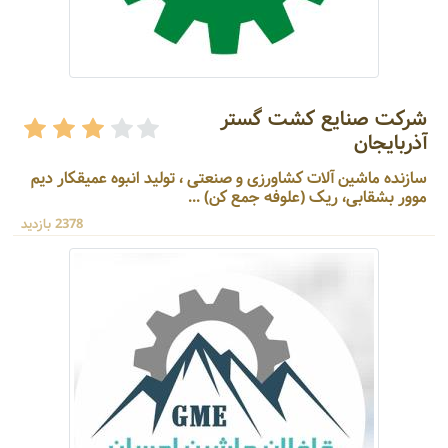
شرکت صنایع کشت گستر
آذربایجان
سازنده ماشین آلات کشاورزی و صنعتی ، تولید انبوه عمیقکار دیم
موور بشقابی، ریک (علوفه جمع کن) ...
2378 بازدید