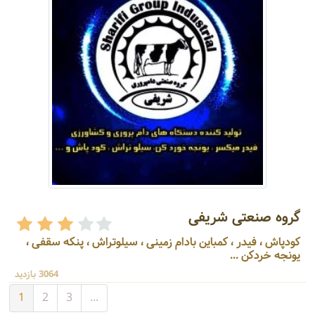
گروه صنعتی شریفی
کودپاش ، فیدر ، کمباین بادام زمینی ، سیلوتراش ، پنکه سقفی ،
یونجه خردکن ...
3064 بازدید
1
2
3
...