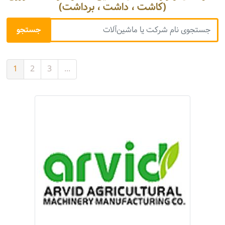
(کاشت ، داشت ، برداشت)
1
2
3
...