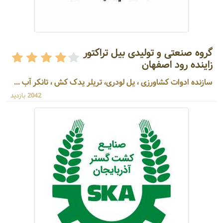
گروه صنعتی و تولیدی بیل تراکتور
زاینده رود اصفهان
سازنده ادوات کشاورزی ، یل لودری، تریلر یدک کش ، تانکر آب ...
2042 بازدید