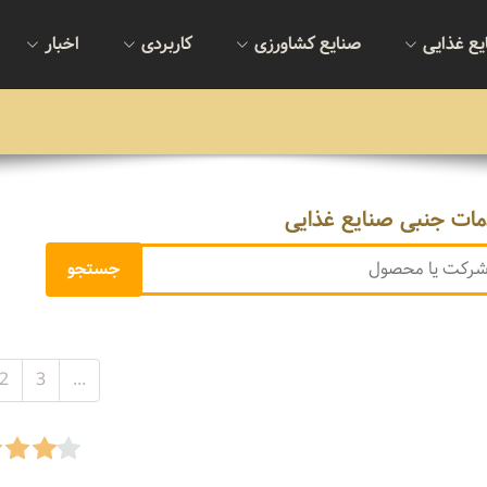
یع غذایی
صنایع کشاورزی
کاربردی
اخبار
ات جنبی صنایع غذایی
2
3
...