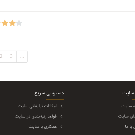
2
3
...
 سایت
دسترسی سریع
ره سایت
امکانات تبلیغاتی سایت
مای سایت
قواعد رتبه‌بندی در سایت
با ما
همکاری با سایت