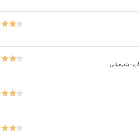
ان - بندرعباس