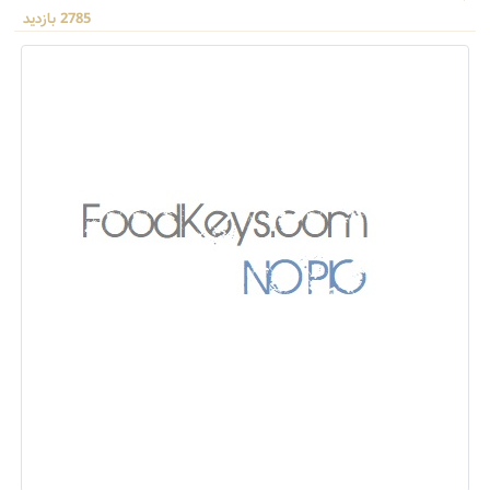
2785 بازدید