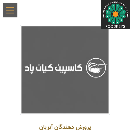
پرورش دهندگان آبزیان