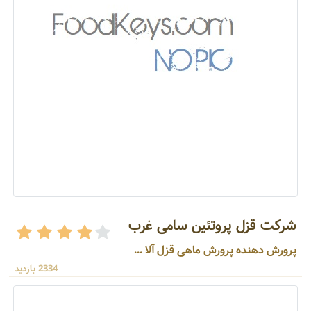
شرکت قزل پروتئین سامی غرب
پرورش دهنده پرورش ماهی قزل آلا ...
2334 بازدید