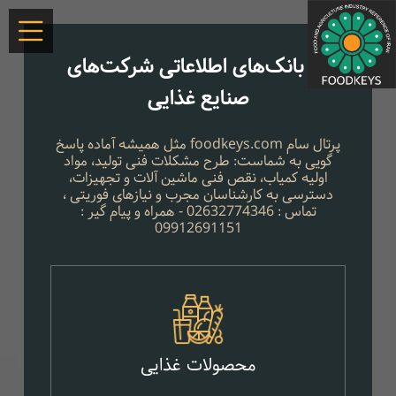
.
بانک‌های اطلاعاتی شرکت‌های
صنایع غذایی
پرتال سام foodkeys.com مثل همیشه آماده پاسخ
گویی به شماست: طرح مشکلات فنی تولید، مواد
اولیه کمیاب، نقص فنی ماشین آلات و تجهیزات،
دسترسی به کارشناسان مجرب و نیازهای فوریتی ،
تماس : 02632774346 - همراه و پیام گیر :
09912691151
محصولات غذایی