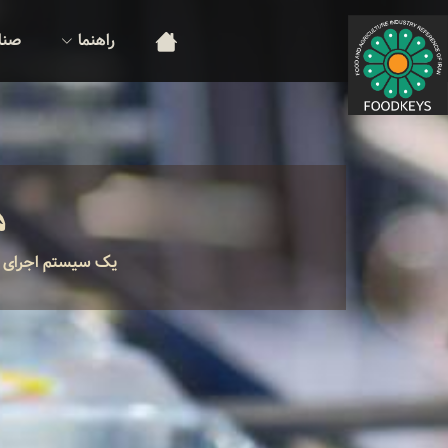
راهنما
صنا
م
یک سیستم اجرای موفق تولید (MES) کلید بهینه سازی عملیات تو