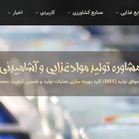
یع غذایی
صنایع کشاورزی
کاربردی
اخبار
شاوره تولید مواد غذایی و آشامیدنی
لید و تضمین کیفیت محصول و فرآیند است.