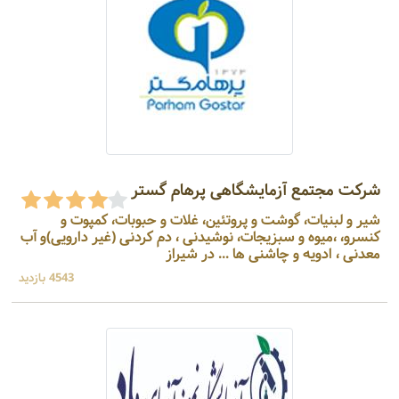
شرکت مجتمع آزمایشگاهی پرهام گستر
شير و لبنيات، گوشت و پروتئين، غلات و حبوبات، کمپوت و
کنسرو، ،میوه و سبزیجات، نوشيدنی ، دم كردنی (غیر دارویی)و آب
معدنی ، ادویه و چاشنی ها ... در شیراز
4543 بازدید