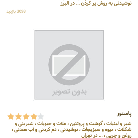
نوشیدنی به روش پر کردن ... در البرز
3098 بازدید
پاستور
شیر و لبنیات ، گوشت و پروتئین ، غلات و حبوبات ، شیرینی و
شکلات ، میوه و سبزیجات ، نوشیدنی ، دم کردنی و آب معدنی ،
روغن و چربی ، ... در تهران