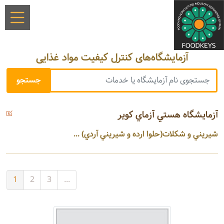
آزمایشگاه‌های کنترل کیفیت مواد غذایی
آزمايشگاه هستي آزماي كوير
شيريني و شكلات(حلوا ارده و شيريني آردي) ...
1
2
3
...