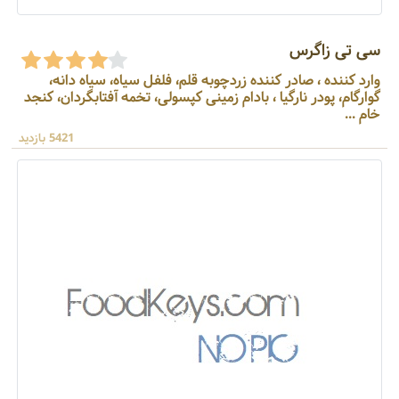
سی تی زاگرس
وارد کننده ، صادر کننده زردچوبه قلم، فلفل سیاه، سیاه دانه،
گوارگام، پودر نارگیا ، بادام زمینی کپسولی، تخمه آفتابگردان، کنجد
خام ...
5421 بازدید