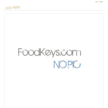
.... ...
6231 بازدید