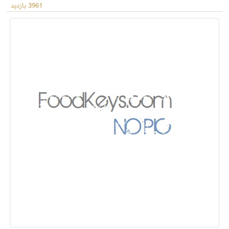
3961 بازدید