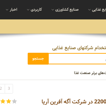
یع غذایی
صنایع کشاورزی
کاربردی
اخبار
خدام شرکتهای صنایع غذایی
2
3