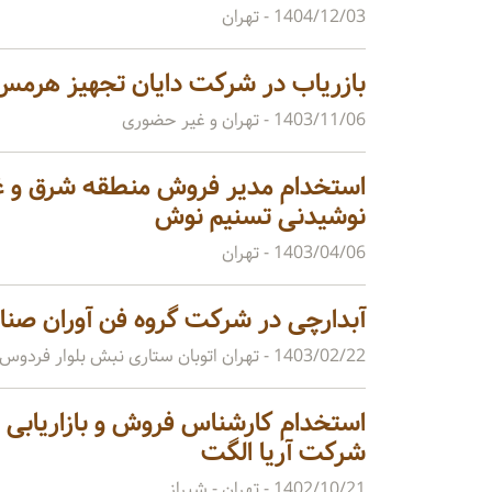
1404/12/03
- تهران
بازریاب در شرکت دایان تجهیز هرمس
1403/11/06
- تهران و غیر حضوری
استخدام مدیر فروش منطقه شرق و غ
نوشیدنی تسنیم نوش
1403/04/06
- تهران
آبدارچی در شرکت گروه فن آوران صنا
1403/02/22
- تهران اتوبان ستاری نبش بلوار فردوس شرق ساختم
استخدام کارشناس فروش و بازاریابی -
شرکت آریا الگت
1402/10/21
- تهران - شیراز