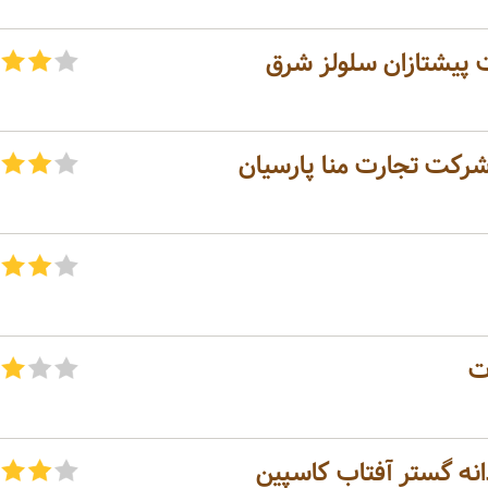
ت پیشتازان سلولز شرق
شرکت تجارت منا پارسیان
ت
نه گستر آفتاب کاسپین