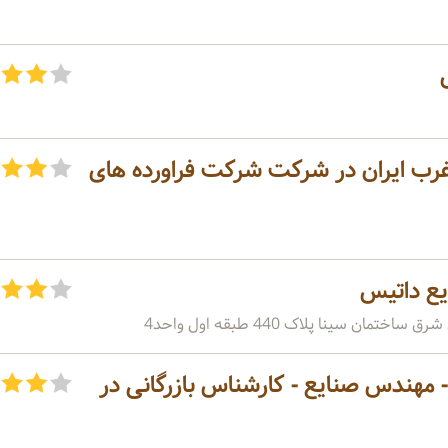
رب ایران در شرکت شرکت فراورده های
یع داتیس
ان سینا پلاک 440 طبقه اول واحد4
 مهندس صنایع - کارشناس بازرگانی در