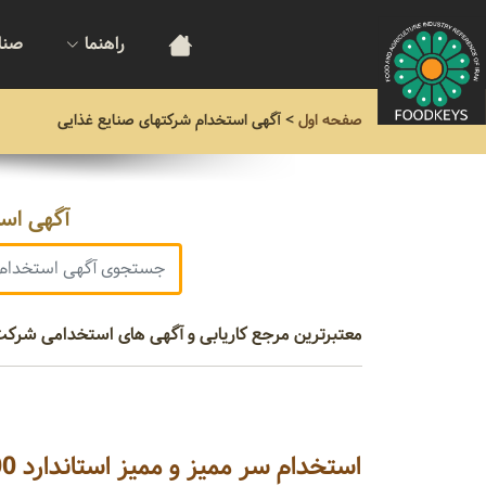
راهنما
صنا
صفحه اول
>
آگهی استخدام شرکتهای صنایع غذایی
آگهی است
معتبرترین مرجع کاریابی و آگهی های استخدامی شرکت‌های برتر صنعت غذا
استخدام سر ممیز و ممیز استاندارد 22000 در شرکت آگه آفرین آریا