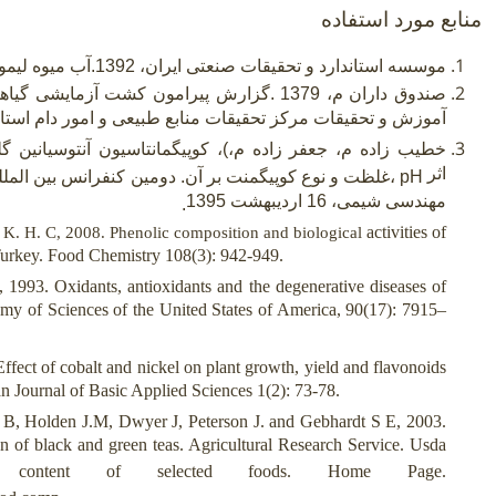
منابع مورد استفاده
موسسه استاندارد و تحقیقات صنعتی ایران، 1392.آب میوه لیمو ترش– ویژگی ها، استاندارد شماره 117
صندوق داران م، 1379 .گزارش پیرامون کشت آزما
آموزش و تحقیقات مرکز تحقیقات منابع طبیعی و امور دام است
خطیب زاده م، جعفر زاده م،)، کوپیگمانتاسیون آنتوسیانین 
اثر
pH
،غلظت و نوع کوپیگمنت بر آن. دومین کنفرانس بین الم
مهندسی شیمی، 16 اردیبهشت 1395
.
activities of
 K. H. C, 2008. Phenolic composition and biological
 Turkey. Food Chemistry 108(3): 942-949.
3. Oxidants, antioxidants and the degenerative diseases of
my of Sciences of the United States of America, 90(17): 7915–
ect of cobalt and nickel on plant growth, yield and flavonoids
an Journal of Basic Applied Sciences 1(2): 73-78.
B, Holden J.M, Dwyer J, Peterson J. and Gebhardt S E, 2003.
 of black and green teas. Agricultural Research Service. Usda
d content of selected foods. Home Page.