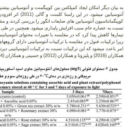
به بیان دیگر امکان ایجاد کمپلکس بین کوپیگمنت و آنتوسیانین بیشتر
آنتوسیانین میشود. در این راستا کلمنت و گالی
(2011)
اثر افزودن
کوپیگمانتاسیون آنتوسیانین های ضایعات انگور را بررسی کردند و م
نسبت به عصاره خام سبب افزایش پایداری میشود. همچنین در طی 
تیمارها کاهش پیدا کرد که در مقایسه با تغییرات محتوای آنتوسیانین
زیرا ترکیبات فنول در مقایسه با ترکیبات آنتوسیانینی دارای گروهه
امر باعث میشود که این ترکیبات نسبت به ترکیبات آنتوسیانینی دیرتر
همکاران (2016) و پلیزوتا و همکاران (2012) و حسینی و همکاران (2014) مطابقت داشت