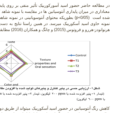
در مطالعه حاضر حضور اسید آسورکوربیک تأثیر منفی بر روی پاید
معناداری در میزان پایداری آنتوسیانین ها در مقایسه با نمونه شاهد 
شده است
p<0/05)
) بطوریکه محتوای آنتوسویانینی در نمونه شاهد در 
هرنوانودز-هررو و فروتوس (2015) و چانگ و همکاران (2016) مطابقت داشت
کاهش رنگ آنتوسیانین در حضور اسید آسکوربیک میتواند از طریق دو 