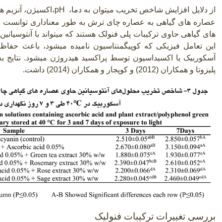
از دلایل افزایش شاخص تخریب میتوان به دما،
pH
،اکسیژن، آنزیم ها
عصاره های گیاهی به عصاره چای ترش به طور معناداری توانست 
های گیاهی حاوی ترکیبات پلی فنولک هستند که میتواند با آنتوسیانین
این تعامل فیزیکی که کوپیگمنتاسیون نامیده میشود، باعث حفاظت
آسکوربیک یا اکسیداسیون توسط پراکسید هیدروژن میشود. نتایج به 
پلیزوتا و همکاران (2012) و کوپجار و همکاران
(2014)
داشت
.
بررسی تغییرات ترکیبات فنولیک