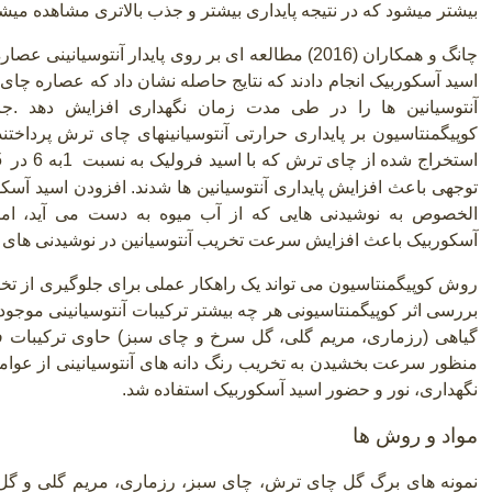
بیشتر میشود که در نتیجه پایداری بیشتر و جذب بالاتری مشاهده میشو
چانگ و همکاران (2016) مطالعه ای بر روی پایدار آنتوس
اسید آسکوربیک انجام دادند که نتایج حاصله نشان داد که عصاره چای
آنتوسیانین ها را در طی مدت زمان نگهداری افزایش دهد
.
کوپیگمنتاسیون بر پایداری حرارتی آنتوسیانینهای چای ترش پرداختن
استخراج شده از چای ترش که با اسید فرولیک به نسبت
1
به 6 در
5
توجهی باعث افزایش پایداری آنتوسیانین ها شدند. افزودن اسید آس
الخصوص به نوشیدنی هایی که از آب میوه به دست می آید، ام
آسکوربیک باعث افزایش سرعت تخریب آنتوسیانین در نوشیدنی های ح
روش کوپیگمنتاسیون می تواند یک راهکار عملی برای جلوگیری از تخری
بررسی اثر کوپیگمنتاسیونی هر چه بیشتر ترکیبات آنتوسیانینی مو
گیاهی (رزماری، مریم گلی، گل سرخ و چای سبز) حاوی ترکیبات فن
منظور سرعت بخشیدن به تخریب رنگ دانه های آنتوسیانینی از عوامل
نگهداری، نور و حضور اسید آسکوربیک استفاده شد
.
مواد و روش ها
نمونه های برگ گل چای ترش، چای سبز، رزماری، مریم گلی و گل 