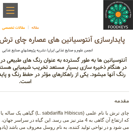
مقاله
مقالات تخصصی
پایدارسازی آنتوسیانین های عصاره چای ترش ب
انجمن علوم و صنایع غذایی ایران/ نشریه پژوهشهاي صنایع غذایی
آنتوسیانین ها به طور گسترده به عنوان رنگ های طبیعی در غذ
در هنگام ذخیره سازی بسیار مستعد تخریب شیمیایی هستند 
رنگ آنها میشود. یکی از راهکارهای مؤثر در حفظ رنگ و پاید
است.
مقدمه
چای ترش با نام علمی
(L. sabdariffa Hibiscus)
گیاهی یک ساله یا 
که ارتفاع آن گاهی به 4 متر نیز می رسد. این گیاه در
می شود و در نواحی تولید کننده، به نام روسل معروف می باشد (یادونگ و 