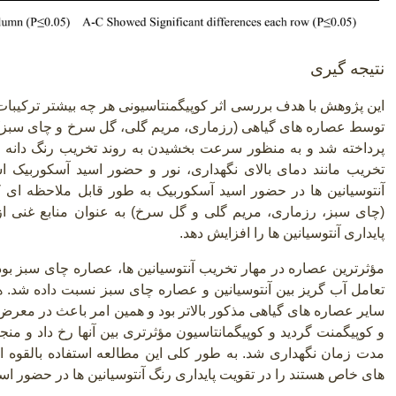
نتیجه گیری
این پژوهش با هدف بررسی اثر کوپیگمنتاسیونی هر چه بیشتر ترکیبا
توسط عصاره های گیاهی (رزماری، مریم گلی، گل سرخ و چای سبز) 
پرداخته شد و به منظور سرعت بخشیدن به روند تخریب رنگ دانه ها
تخریب مانند دمای بالای نگهداری، نور و حضور اسید آسکوربیک ا
آنتوسیانین ها در حضور اسید آسکوربیک به طور قابل ملاحظه ای
(چای سبز، رزماری، مریم گلی و گل سرخ) به عنوان منابع غنی از
پایداری آنتوسیانین ها را افزایش دهد.
مؤثرترین عصاره در مهار تخریب آنتوسیانین ها، عصاره چای سبز بود.
تعامل آب گریز بین آنتوسیانین و عصاره چای سبز نسبت داده شد.
سایر عصاره های گیاهی مذکور بالاتر بود و همین امر باعث در معرض
و کوپیگمنت گردید و کوپیگمانتاسیون مؤثرتری بین آنها رخ داد و منجر
مدت زمان نگهداری شد. به طور کلی این مطالعه استفاده بالقوه 
های خاص هستند را در تقویت پایداری رنگ آنتوسیانین ها در حضور اس