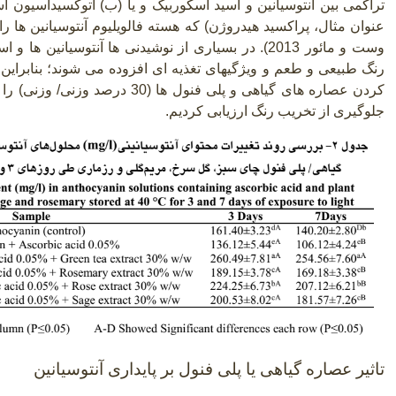
تراکمی بین آنتوسیانین و اسید آسکوربیک و یا (ب) اتوکسیداسیون اسی
عنوان مثال، پراکسید هیدروژن) که هسته فالویلیوم آنتوسیانین ها 
وست و مائور 2013). در بسیاری از نوشیدنی ها آنتوسیانی
رنگ طبیعی و طعم و ویژگیهای تغذیه ای افزوده می شوند؛ بنابراین، 
کردن عصاره های گیاهی و پلی فنول ها 
جلوگیری از تخریب رنگ ارزیابی کردیم.
تاثیر عصاره گیاهی یا پلی فنول بر پایداری آنتوسیانین