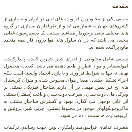
مقدمه
بستنی یکی از محبوبترین فرآورده های لبنی در ایران و بسیاری از
کشورهای جهان به شمار می آید و از طرفداران بسیاری در گروه
های مختلف سنی برخوردار میباشد. بستنی یک دیسپرسیون غذایی
پیچیده می باشد که در آن سلول های هوا درون فاز نیمه منجمد
مایع پراکنده شده اند.
بستنی شامل مخلوطی از اجزای شیر، شیرین کننده، پایدارکننده،
امولسیفایر و مواد عطر و طعم دهنده می باشد. کیفیت محصول
نهایی نه تنها به شرایط فرآوری و یا بازده انجماد وابسته است بلکه
اجزاء تشکیل دهنده، مقدار هوای محبوس شده و میزان کریستال
های یخ نیز نقش مهمی در آن دارند
.
ساختار فیزیکی بستنی بر
ویژگی های ذوب شدن ، سرعت ذوب شدن و بافت (سفتی) بستنی
اثر قابل توجهی می گذارد. بهبود و گسترش ساختار بستنی به
ماکرومولکولهای موجود در مخلوط بستنی، چربی شیر، پروتئین و
کربوهیدارت ها نسبت داده می شود.
مصرف غذاهای فراسودمند راهکاری نوین جهت رساندن ترکیبات