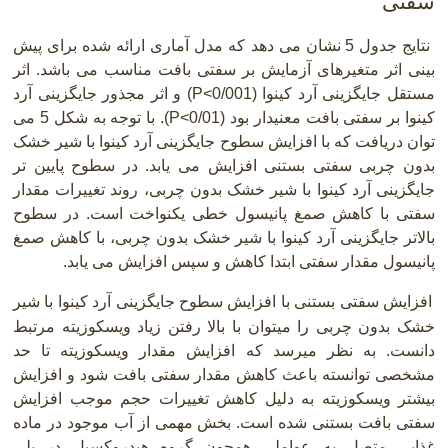
سفتی
نتایج جدول 5 نشان می دهد که مدل آماری ارائه شده برای پیش
بینی اثر متغیرهای آزمایش بر سفتی بافت مناسب می باشد. اثر
مستقل جایگزینی آرد کینوا
P<0/001)
) و اثر مجذور جایگزینی آرد
کینوا بر سفتی بافت معنیدار بود
P<0/01)
)
.
با توجه به شکل 5 می
توان دریافت که با افزایش سطوح جایگزینی آرد کینوا با شیر خشک
بدون چربی سفتی بستنی افزایش می یابد. در سطوح پایین تر
جایگزینی آرد کینوا با شیر خشک بدون چربی، روند تغییرات مقدار
سفتی با کاهش صمغ پانیسول خطی یکنواخت است. در سطوح
بالاتر جایگزینی آرد کینوا با شیر خشک بدون چربی، با کاهش صمغ
پانیسول مقدار سفتی ابتدا کاهش و سپس افزایش می یابد.
افزایش سفتی بستنی با افزایش سطوح جایگزینی آرد کینوا با شیر
خشک بدون چربی را میتوان با بالا رفتن زیاد ویسکوزیته مرتبط
دانست. به نظر میرسد که افزایش مقدار ویسکوزیته تا حد
مشخصی توانسته باعث کاهش مقدار سفتی بافت شود و افزایش
بیشتر ویسکوزیته به دلیل کاهش تغییرات حجم موجب افزایش
سفتی بافت بستنی شده است. بخش مهمی از آب موجود در ماده
غذایی متصل به عواملی همچون گروه هیدروکسیل در پلی