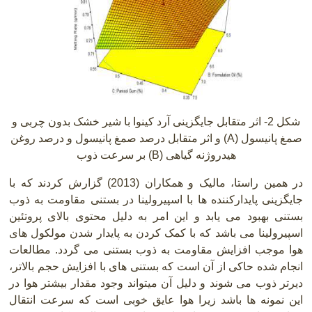
شکل 2- اثر متقابل جایگزینی آرد کینوا با شیر خشک بدون چربی و
صمغ پانیسول
(A)
و اثر متقابل درصد صمغ پانیسول و درصد روغن
هیدروژنه گیاهی
(B)
بر سرعت ذوب
در همین راستا، مالیک و همکاران (2013) گزارش کردند که با
جایگزینی پایدارکننده ها با اسپیرولینا در بستنی مقاومت به ذوب
بستنی بهبود می یابد و این امر به دلیل محتوی بالای پروتئین
اسپیرولینا می باشد که با کمک کردن به پایدار شدن مولکول های
هوا موجب افزایش مقاومت به ذوب بستنی می گردد. مطالعات
انجام شده حاکی از آن است که بستنی های با افزایش حجم بالاتر،
دیرتر ذوب می شوند و دلیل آن میتواند وجود مقدار بیشتر هوا در
این نمونه ها باشد زیرا هوا عایق خوبی است که سرعت انتقال