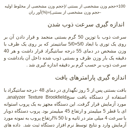
100×حجم وزن مشخصی از بستنی /(حجم وزن مشخصی از مخلوط اولیه
-حجم وزن مشخصی از بستنی)=(%)آور ران
اندازه گیری سرعت ذوب شدن
سرعت ذوب با توزین 50 گرم بستنی منجمد و قرار دادن آن بر
روی یک توری با ابعاد 5/0×5/0 سانتیمتر که بر روی یک ظرف با
وزن مشخص در دمای 55 درجه سانتیگراد قرار داشت و هر 40
دقیقه یک بار وزن ظرف و بستنی ذوب شده داخل آن یادداشت و
سرعت ذوب بر حسب گرم بر دقیقه اندازه گیری شد .
اندازه گیری پارامترهای بافت
بافت بستنی پس از 5 روز نگهداری در دمای 48 -درجه سانتیگراد با
استفاده از دستگاه بافت سنج
,analyzer Texture Brookfield
مورد آزمایش قرار گرفت. این دستگاه مجهز به یک پروب استوانه
ای با قطر 5 میلیمتر و ارتفاع 45 میلیمتر بود. پروب دستگاه دوبار
با سرعت 4 میلی متر در ثانیه و تا 50 %ارتفاع پروب به نمونه مورد
آزمایش وارد و نتایج توسط نرم افزار دستگاه ثبت شد.
داده های