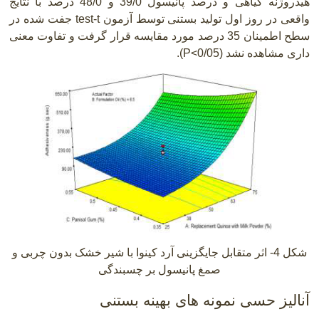
هیدروژنه گیاهی و درصد پانیسول 39/0 و 48/0 درصد با نتایج
واقعی در روز اول تولید بستنی توسط آزمون
test-t
جفت شده در
سطح اطمینان 35 درصد مورد مقایسه قرار گرفت و تفاوت معنی
داری مشاهده نشد
P<0/05)
).
شکل 4- اثر متقابل جایگزینی آرد کینوا با شیر خشک بدون چربی و
صمغ پانیسول بر چسبندگی
آنالیز حسی نمونه های بهینه بستنی