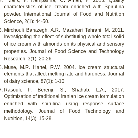
Malik, P. Kempanna, C. Aman, P. 2013. Quality
characteristics of ice cream enriched with Spirulina
powder. International Journal of Food and Nutrition
Science, 2(1): 44-50.
Mirchouli Barazegh, A.R. Mazaheri Tehrani, M. 2011.
Investigating the effect of substituting whole total solid
of ice cream with almonds on its physical and sensory
properties. Journal of Food Science and Technology
Research, 3(1): 20-26.
Muse, M.R. Hartel, R.W. 2004. Ice cream structural
elements that affect melting rate and hardness. Journal
of dairy science, 87(1): 1-10.
Rasouli, F. Berenji, S., Shahab, L.A., 2017.
Optimization of traditional Iranian ice cream formulation
enriched with spirulina using response surface
methodology. Journal of Food Technology and
Nutrition, 14(3): 15-28.