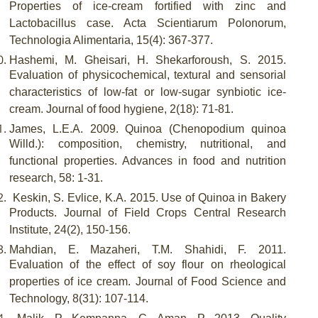
Properties of ice-cream fortified with zinc and
Lactobacillus case. Acta Scientiarum Polonorum,
Technologia Alimentaria, 15(4): 367-377.
Hashemi, M. Gheisari, H. Shekarforoush, S. 2015.
Evaluation of physicochemical, textural and sensorial
characteristics of low-fat or low-sugar synbiotic ice-
cream. Journal of food hygiene, 2(18): 71-81.
James, L.E.A. 2009. Quinoa (Chenopodium quinoa
Willd.): composition, chemistry, nutritional, and
functional properties. Advances in food and nutrition
research, 58: 1-31.
Keskin, S. Evlice, K.A. 2015. Use of Quinoa in Bakery
Products. Journal of Field Crops Central Research
Institute, 24(2), 150-156.
Mahdian, E. Mazaheri, T.M. Shahidi, F. 2011.
Evaluation of the effect of soy flour on rheological
properties of ice cream. Journal of Food Science and
Technology, 8(31): 107-114.