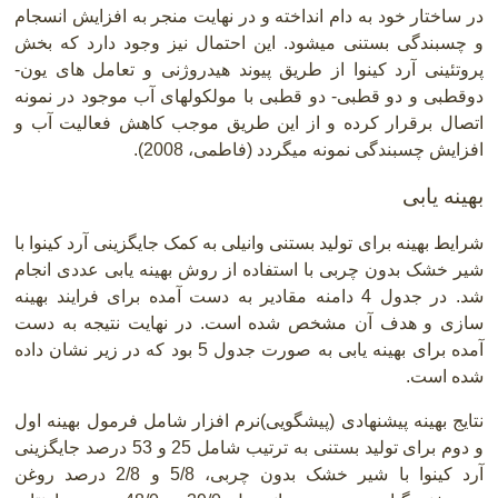
در ساختار خود به دام انداخته و در نهایت منجر به افزایش انسجام
و چسبندگی بستنی میشود. این احتمال نیز وجود دارد که بخش
پروتئینی آرد کینوا از طریق پیوند هیدروژنی و تعامل های یون-
دوقطبی و دو قطبی- دو قطبی با مولکولهای آب موجود در نمونه
اتصال برقرار کرده و از این طریق موجب کاهش فعالیت آب و
افزایش چسبندگی نمونه میگردد (فاطمی، 2008
.(
بهینه یابی
شرایط بهینه برای تولید بستنی وانیلی به کمک جایگزینی آرد کینوا با
شیر خشک بدون چربی با استفاده از روش بهینه یابی عددی انجام
شد. در جدول 4 دامنه مقادیر به دست آمده برای فرایند بهینه
سازی و هدف آن مشخص شده است. در نهایت نتیجه به دست
آمده برای بهینه یابی به صورت جدول 5 بود که در زیر نشان داده
شده است.
نتایج بهینه پیشنهادی (پیشگویی)نرم افزار شامل فرمول بهینه اول
و دوم برای تولید بستنی به ترتیب شامل 25 و 53 درصد جایگزینی
آرد کینوا با شیر خشک بدون چربی، 5/8 و 2/8 درصد روغن