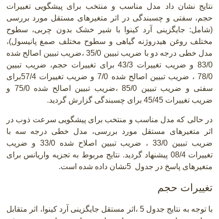
نتایج نشان داد مدل مناسب و منتخب برای پیشگویی تغییرات
حجم، سفتی و چسبندگی در اثر متغیرهای مستقل مورد بررسی
)
شامل: جایگزینی آرد کینوا با شیر خشک بدون چربی، سطوح
مختلف روغن هیدروژنه گیاهی و سطوح مختلف صمغ پانیسول)،
مدل خطی درجه دو با ضریب تبیین 35/0 ،ضریب تبیین اصالح شده
83/0 و ضریب تغییرات 43/3 برای تغییرات حجم، ضریب تبیین
78/0 ، ضریب تبیین اصالح شده 7/0 و ضریب تغییرات 57/4برای
سفتی و ضریب تبیین 85/0 ،ضریب تبیین اصالح شده 75/0 و
ضریب تغییرات 45/45 برای چسبندگی گزارش گردید.
در حالی که مدل مناسب و منتخب برای پیشگویی سرعت ذوب در
اثر متغیرهای مستقل مورد بررسی، مدل خطی درجه سه با
ضریب تبیین 33/0 ، ضریب تبیین اصلاح شده 33/0 و ضریب
تغییرات 08/4 پیشنهاد گردید. نتایج مربوط به تجزیه واریانس برای
متغیرهای پاسخ در جدول
5
نشان داده شده است
.
تغییرات حجم
با توجه به نتایج جدول 5 ،اثر مستقل جایگزینی آرد کینوا، اثر متقابل