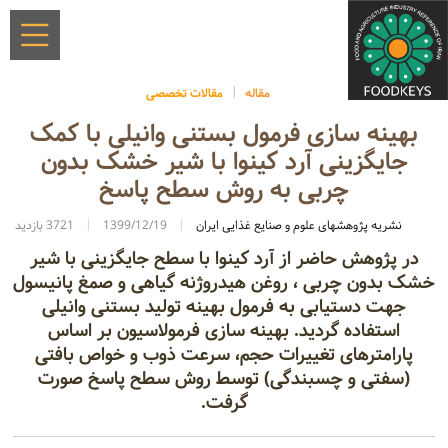
مقاله
مقالات تخصصی
بهینه سازی فرمول بستنی وانیلی با کمک
جایگزینی آرد کینوا با شیر خشک بدون
چربی به روش سطح پاسخ
نشریه پژوهشهای علوم و صنایع غذایی ایران
1399/12/19
3721 بازدید
در پژوهش حاضر از آرد کینوا با سطح جایگزینی با شیر
خشک بدون چربی ، روغن هیدروژنه گیاهی و صمغ پانیسول
جهت دستیابی به فرمول بهینه تولید بستنی وانیلی
استفاده گردید. بهینه سازی فرمولاسیون بر اساس
پارامترهای تغییرات حجم، سرعت ذوب و خواص بافتی
(سفتی و چسبندگی) توسط روش سطح پاسخ صورت
گرفت.