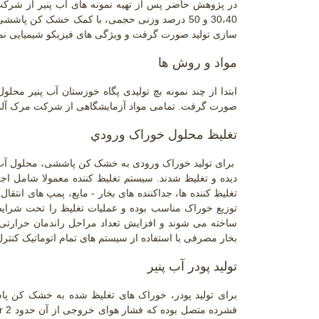
در پژوهش حاضر پس از تهیه نمونه های آب پنیر از شرک
سازی تولید صورت گرفت و ویژگی های فیزیکو شیمیایی نم
مواد و روش ها
ابتدا از چند نمونه بچ تولیدی پگاه خوزستان آب پنیر مح
صورت گرفت. تمامی مواد آزمایشگاهی از شرکت مرک آلما
تغلیظ محلول خوراک ورودي
دیده و تغلیظ شدند. سیستم تغلیظ کننده معمولا شامل اج
تغلیظ کننده ها، جداکننده های بخار
-
مایع، پمپ های انتقال
توزیع خوراک مناسب بوده و عملیات تغلیظ را تحت شرایط
ساخته می شوند و افزایش تعداد مراحل راندمان حرارتی 
بخار مصرفی با استفاده از سیستم های تمام اتوماتیک کنتر
تولید پودر آب پنیر
برای تولید پودر، خوراک های تغلیظ شده به خشک کن پ
فشرده متصل بوده که فشار هوای خروجی از آن حدود
r 2