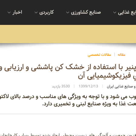
یع غذایی
صنایع کشاورزی
کاربردی
اخبار
مقاله
مقالات تخصصی
پنیر با استفاده از خشک کن پاششی و ارزیابی و
 فیزیکوشیمیایی آن
 صنایع غذایی ایران
1399/12/13
3530 بازدید
وب می شود و با توجه به ویژگی های مناسب و درصد بالای لاکتو
عت غذا به ویژه صنایع لبنی و تخمیری دارد.
افزون جمعیت و آلودگی های زیست محیطی ایجاد شده توسط پساب کارخانجات