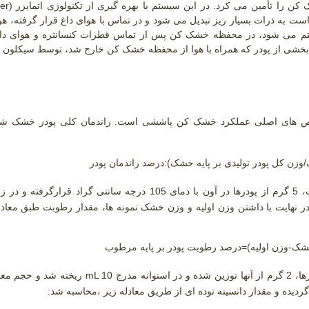
ک کن را تأمین می کرد. در این سیستم با بهره گیری از تکنولوژی اتمایزر
er)
ت به ذرات بسیار ریز تبدیل می شود و در تماس با هوای داغ قرار گرفته، ه
تم می شود، در محفظه خشک کن پس از تماس قطرات کنسانتره و هوای داغ،
خشی از پودر که همراه با هوا از محفظه خشک کن خارج شد، توسط سیکلون ها
اخص های اصلی عملکرد خشک کن پاششی است. راندمان کلی پودر خشک ش
برای اندازه گیری میزان رطوبت، 5 گرم از پودرها در آون با دمای 105 درجه سانتی گراد قرارگ
انه مدرج
mL 10
ریخته شد و حجم معا
گردیده و مقدار دانسیته توده ای از طریق معادله زیر ،محاسبه شد: