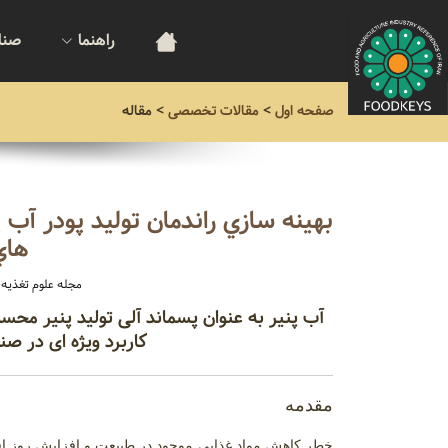
راهنما
صنا
صفحه اول
>
مقالات تخصصی
>
مقاله
بهینه سازي راندمان تولید پودر آب 
هاي
مجله علوم تغذیه و
آب پنیر به عنوان پسماند آلی تولید پنیر محس
کاربرد ویژه ای در صن
مقدمه
خطر کاهش مواد غذایی موجود در طبیعت و افزایش روز 