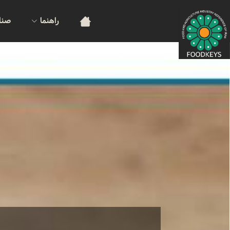
راهنما
صنا