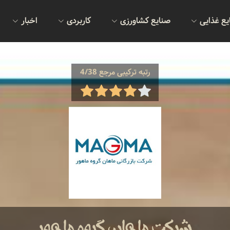
یع غذایی
صنایع کشاورزی
کاربردی
اخبار
رتبه ترکیبی مرجع 4/38
شرکت ماهان گروه ماهور