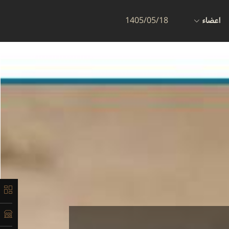
اعضاء
1405/05/18