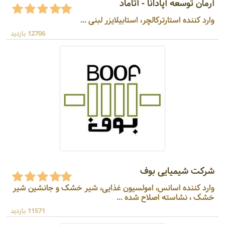
آرمان توسعه آپادانا - آتاماد
وارد کننده استارترکالچر، استابیلایزر لبنی ...
12706 بازدید
شرکت شیمیایی بوف
وارد کننده اسانس، امولسیون غذایی، شیر خشک و جانشین شیر
خشک ، نشاسته اصلاح شده ...
11571 بازدید