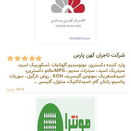
شرکت تاجران کهن پارس
وارد کننده دکستروز، مونوسدیم گلوتامات ،آسکوربیک اسید،
سیتریک اسید ، سیترات سدیم ، MPG،مالتو دکسترین،
اسیدفسفریک ،مونودی گلیسرید، KOH ، روغن نارگیل ، سوربات
پتاسیم، زانتان گام ،اسیدلاکتیک، منتول، گلیسیر ...
6074 بازدید