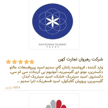
شرکت رهروان تجارت کهن
وارد کننده ، فروشنده زانتان گام، سدیم اسید پیروفسفات، مالتو
دکسترین، مونو دی گلیسیرید، آمونیوم بی کربنات، سی ام سی،
دکستروز، اسید سیتریک خشک، اسید سیتریک آبدار،
گلیسیرین، پروپیلن گلایکول، اسید فسفریک، تترا سدیم ...
6054 بازدید