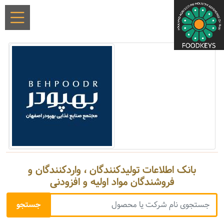
بانک اطلاعات تولیدکنندگان ، واردکنندگان و
فروشندگان مواد اولیه و افزودنی