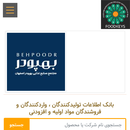
بانک اطلاعات تولیدکنندگان ، واردکنندگان و
فروشندگان مواد اولیه و افزودنی