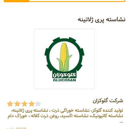
نشاسته پری ژلاتینه
شرکت گلوکزان
تولید کننده گلوکز، نشاسته خوراکی ذرت ، نشاسته پری ژلاتینه،
نشاسته کاتیونیک، نشاسته اکسید، روغن ذرت کلاله ، خوراک دام
...