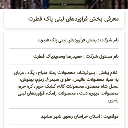
...
آدرس و
اطلاعات
معرفی پخش فرآوردهای لبنی پاک فطرت
تماس
نام شرکت : پخش فرآوردهای لبنی پاک فطرت
مدیران و
نام مسئول شرکت : حمیدرضا وسعیدپاک فطرت
مسئولین
اقلام پخش : پنیرفرشاد، محصولات رعنا، صباح ، پگاه ، مربای
گالری
به صبا، محصولات عالیس، حلوای سیمرغ، زمزم، بهنوش،
عسل شاه محمدی، محصولات کاله، کشک خرم ، کره خرم،
محصولات میهن، دنت ، محصولات رامک، فرآوردهای لبنی
رضوی
سابقه
شرکت
موقعیت : استان خراسان رضوی شهر مشهد