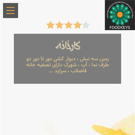
کارخانه
زمین سه نبش ، دیوار کشی دور تا دور دو
طرف نما ، آب ، شهرک دارای تصفیه خانه
فاضلاب ، سراید ...