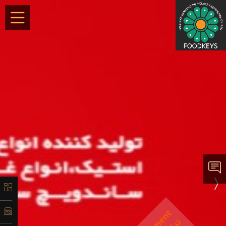
×
معرفی
تاریخچه
لیست
محصولات