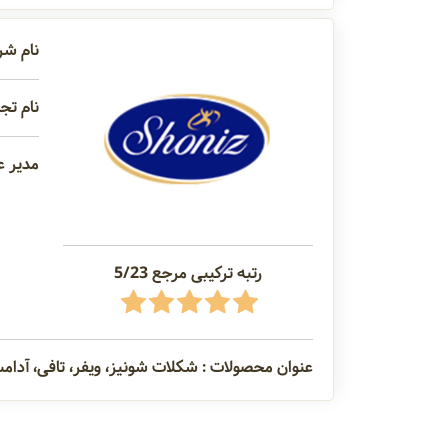
نام شر
نام تجا
مدیر ع
رتبه ترکیبی مرجع 5/23
عنوان محصولات : شکلات شونیز، ویفر، تافی، آدام