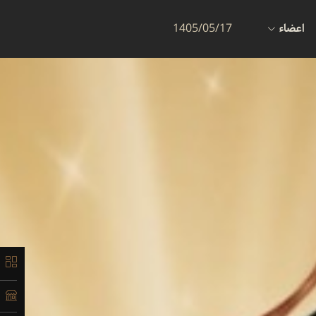
اعضاء
1405/05/17