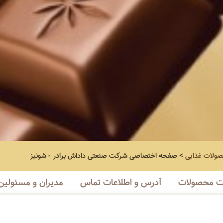
صولات غذایی
>
صفحه اختصاصی
شرکت صنعتی داداش برادر - شونیز
 محصولات
آدرس و اطلاعات تماس
مدیران و مسئولین