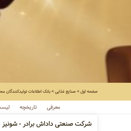
صفحه اول
>
صنایع غذایی
>
بانک اطلاعات تولیدکنندگان مح
معرفی
تاریخچه
لیست
شرکت صنعتی داداش برادر - شونیز