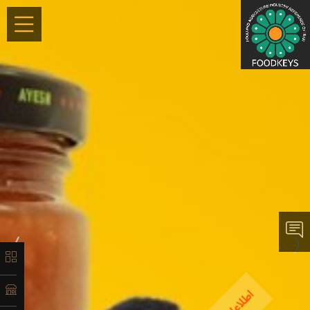
×
معرفی
لیست
محصولات
آدرس و
اطلاعات