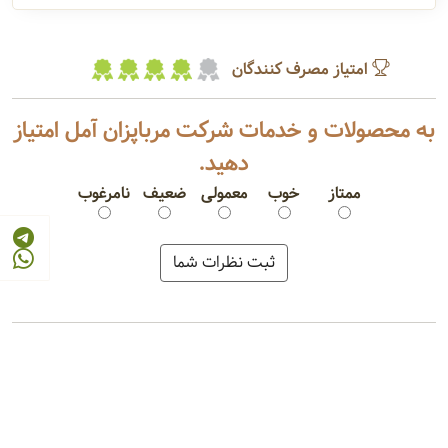
امتیاز مصرف کنندگان
به محصولات و خدمات شرکت مرباپزان آمل امتیاز
دهید.
ممتاز
خوب
معمولی
ضعیف
نامرغوب
مربا هویج
ترشی لیته
کنسرو خیار شور
ترشی مخلوط
مربا توت فرنگی