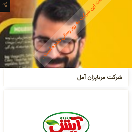
اطلاعات این شرکت به روز رسانی نشده است .
تماس
مدیران و
مسئولین
گالری
شرکت مرباپزان آمل
سابقه
شرکت