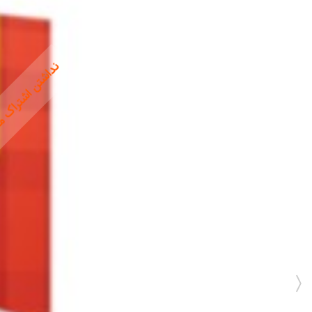
نداشتن اشتراک معت