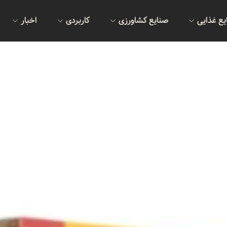
یع غذایی
صنایع کشاورزی
کاربردی
اخبار