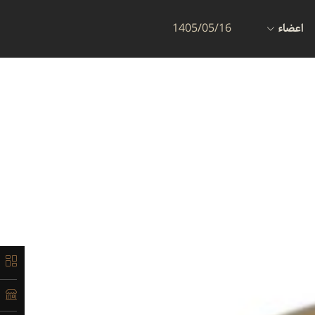
اعضاء
1405/05/16