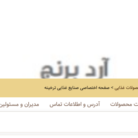
صولات غذایی
>
صفحه اختصاصی
صنایع غذایی ترخینه
 محصولات
آدرس و اطلاعات تماس
مدیران و مسئولین