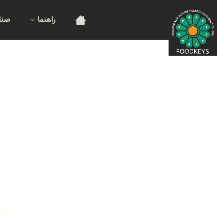
راهنما
صنا