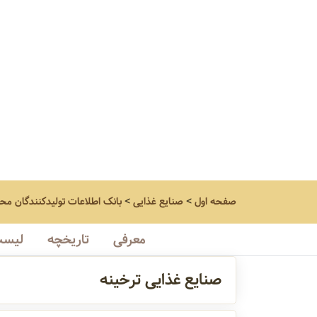
صفحه اول
>
صنایع غذایی
>
بانک اطلاعات تولیدکنندگان مح
معرفی
تاریخچه
لیست
صنایع غذایی ترخینه