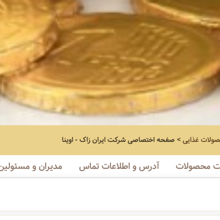
صولات غذایی
>
صفحه اختصاصی
شرکت ایران زاک - اوینا
 محصولات
آدرس و اطلاعات تماس
مدیران و مسئولین