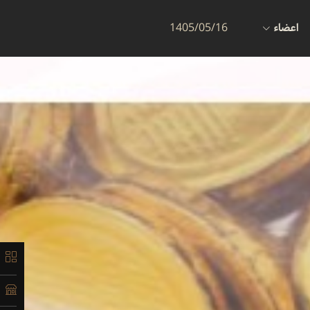
اعضاء
1405/05/16