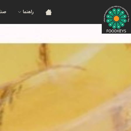
راهنما
صنا