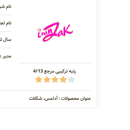
نام شر
نام تجا
سال تاسیس 
مدیر ع
رتبه ترکیبی مرجع 4/13
عنوان محصولات : آدامس، شکلات