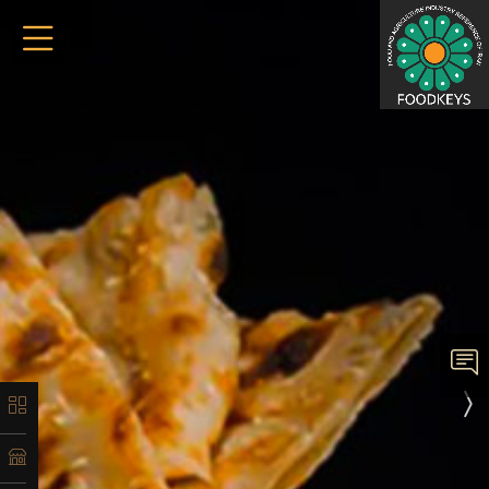
×
معرفی
تاریخچه
لیست
محصولات