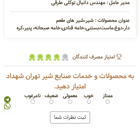
مدیر عامل : مهندس دانیال توکلی طرقی
عنوان محصولات : شیر،شیر های طعم
دار،دوغ،ماست،بستنی،خامه قنادی،خامه صبحانه، پنیر،کره
امتیاز مصرف کنندگان
به محصولات و خدمات صنایع شیر تهران شهداد
امتیاز دهید.
ممتاز
خوب
معمولی
ضعیف
نامرغوب