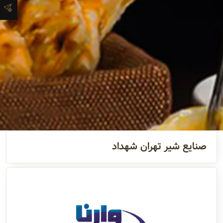
آدرس و
اطلاعات
تماس
مدیران و
مسئولین
گالری
صنایع شیر تهران شهداد
سابقه
شرکت