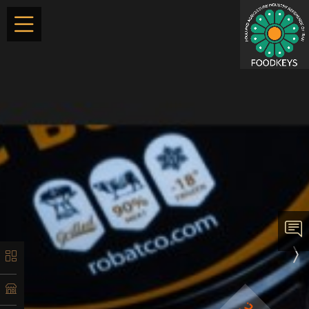
×
معرفی
تاریخچه
لیست
محصولات