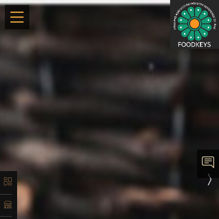
×
معرفی
تاریخچه
لیست
محصولات