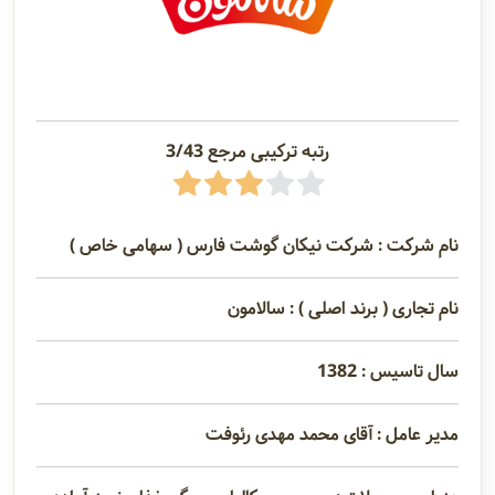
رتبه ترکیبی مرجع 3/43
نام شرکت : شرکت نیکان گوشت فارس ( سهامی خاص )
نام تجاری ( برند اصلی ) : سالامون
سال تاسیس : 1382
مدیر عامل : آقای محمد مهدی رئوفت