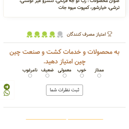
عنوان محصولات : رب گو جه فرنگی، کنسرو غیر گوشتی،
ترشی، خیارشور، کمپوت میوه جات
امتیاز مصرف کنندگان
به محصولات و خدمات کشت و صنعت چین
چین امتیاز دهید.
ممتاز
خوب
معمولی
ضعیف
نامرغوب
رب گوجه فرنگی
کنسرو خوراک لوبیا