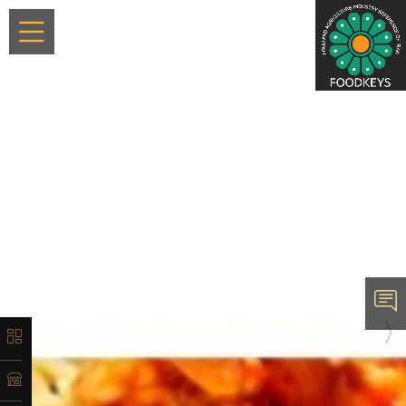
×
معرفی
تاریخچه
لیست
محصولات