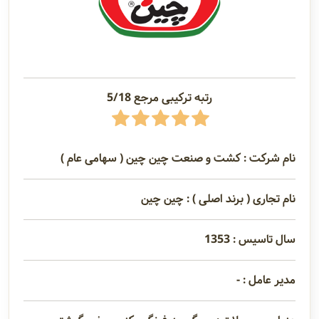
رتبه ترکیبی مرجع 5/18
نام شرکت : کشت و صنعت چین چین ( سهامی عام )
نام تجاری ( برند اصلی ) : چین چین
سال تاسیس : 1353
مدیر عامل : -