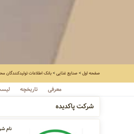
صفحه اول
>
صنایع غذایی
>
بانک اطلاعات تولیدکنندگان مح
معرفی
تاریخچه
لیست
شرکت پاکدیده
نام شر