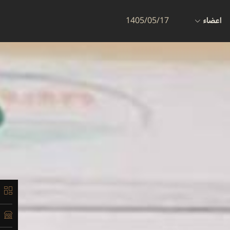
اعضاء
1405/05/17