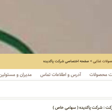
صولات غذایی
>
صفحه اختصاصی
شرکت پاکدیده
 محصولات
آدرس و اطلاعات تماس
مدیران و مسئولین
کت : شرکت پاکدیده ( سهامی خاص )