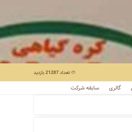
تعداد 21287 بازدید
گالری
سابقه شرکت