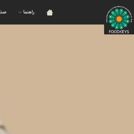
راهنما
صنا