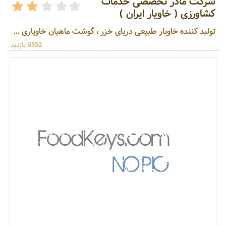
شرکت مادر تخصصی خدمات
کشاورزی ( خاویار ایران )
تولید کننده خاویار طبیعی دریای خزر ، گوشت ماهیان خاویاری ...
6552 بازدید