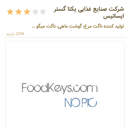
شرکت صنایع غذایی یکتا گستر
ایساتیس
تولید کننده ناگت مرغ، گوشت ماهی، ناگت میگو ...
2739 بازدید