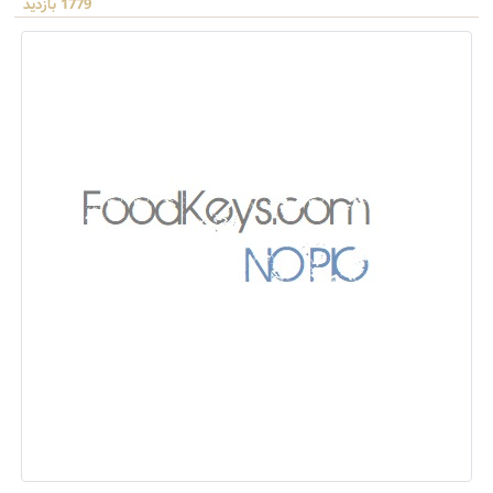
1779 بازدید