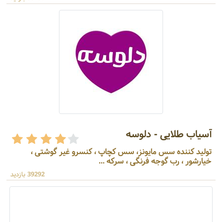
آسیاب طلایی - دلوسه
تولید کننده سس مایونز، سس کچاپ ، کنسرو غیر گوشتی ،
خیارشور ، رب گوجه فرنگی ، سرکه ...
39292 بازدید