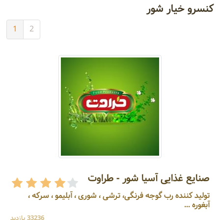
کنسرو خیار شور
1
2
صنایع غذایی آسیا شور - طراوت
تولید کننده رب گوجه فرنگی، ترشی ، شوری ، آبلیمو ، سرکه ،
آبغوره ...
33236 بازدید