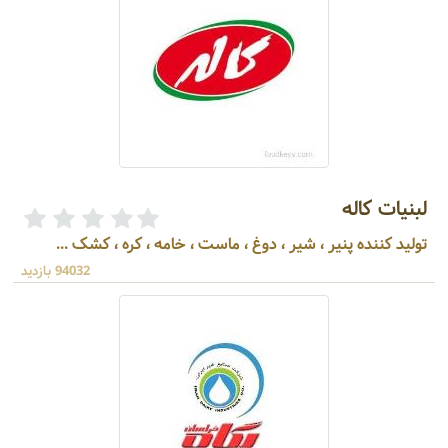
لبنیات کاله
تولید کننده پنیر ، شیر ، دوغ ، ماست ، خامه ، کره ، کشک ...
94032 بازدید