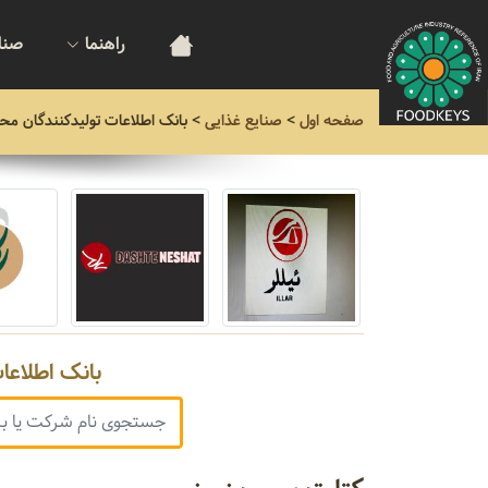
راهنما
صنا
صفحه اول
>
صنایع غذایی
>
بانک اطلاعات تولیدکنندگان مح
بانک اطلاعا