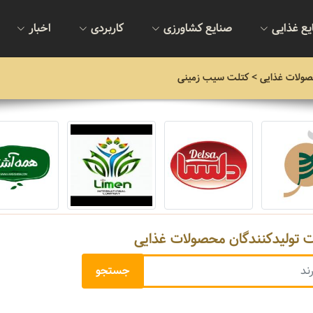
یع غذایی
صنایع کشاورزی
کاربردی
اخبار
صولات غذایی
> کتلت سیب زمینی
ت تولیدکنندگان محصولات غذایی