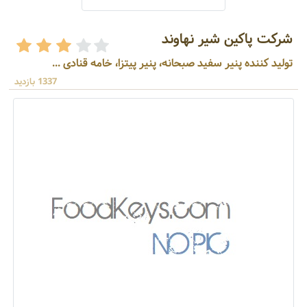
شرکت پاکین شیر نهاوند
تولید کننده پنیر سفید صبحانه، پنیر پیتزا، خامه قنادی ...
1337 بازدید