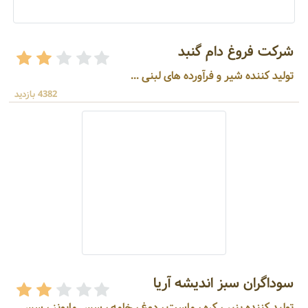
شرکت فروغ دام گنبد
تولید کننده شیر و فرآورده های لبنی ...
4382 بازدید
سوداگران سبز اندیشه آریا
تولید کننده پنیر ، کره ، ماست ، دوغ ، خامه ، سس مایونز ، سس