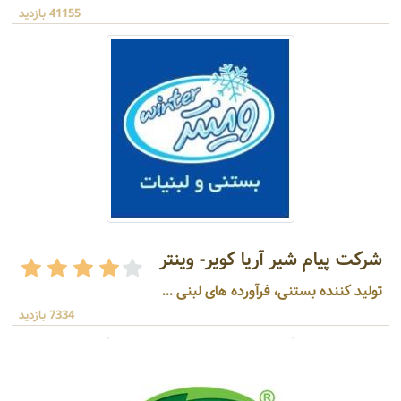
41155 بازدید
شرکت پیام شیر آریا کویر- وینتر
تولید کننده بستنی، فرآورده های لبنی ...
7334 بازدید