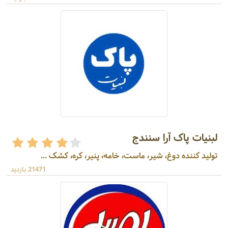
لبنیات پاک آرا سنندج
تولید کننده دوغ، شیر، ماست، خامه، پنیر، کره، کشک ...
21471 بازدید