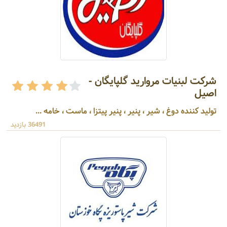
شرکت لبنیات مروارید گلپایگان -
اصیل
تولید کننده دوغ ، شیر ، پنیر ، پنیر پیتزا ، ماست ، خامه ...
36491 بازدید