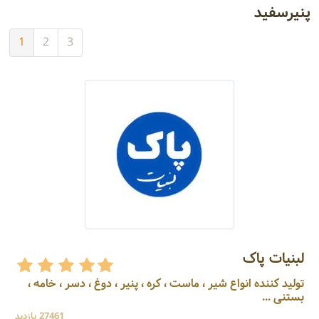
پنیرسفید
1
2
3
لبنیات پاک
تولید کننده انواع شیر ، ماست ، کره ، پنیر ، دوغ ، دسر ، خامه ،
بستنی ...
27461 بازدید