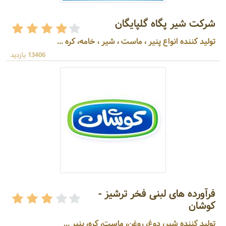
شرکت شیر پگاه گلپایگان
تولید کننده انواع پنیر ، ماست ، شیر ، خامه، کره ...
13406 بازدید
فرآورده های لبنی فخر ترشیز -
کوشان
تولید کننده شیر، دوغ، روغن، ماست، کره، پنیر ...