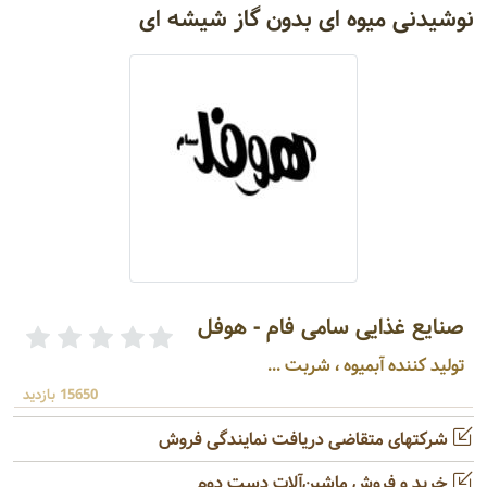
نوشیدنی میوه ای بدون گاز شیشه ای
صنایع غذایی سامی فام - هوفل
تولید کننده آبمیوه ، شربت ...
15650 بازدید
شرکتهای متقاضی دریافت نمایندگی فروش
خرید و فروش ماشین‌آلات دست دوم