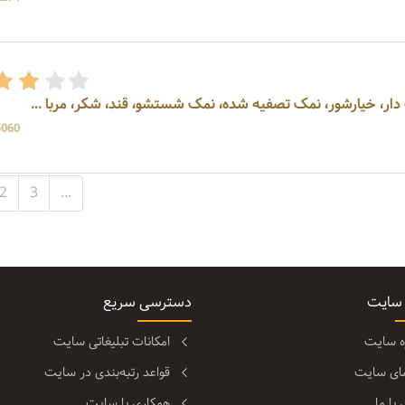
دار، خیارشور، نمک تصفیه شده، نمک شستشو، قند، شکر، مربا ...
5060 بازد
2
3
...
 سایت
دسترسی سریع
ره سایت
امکانات تبلیغاتی سایت
مای سایت
قواعد رتبه‌بندی در سایت
با ما
همکاری با سایت