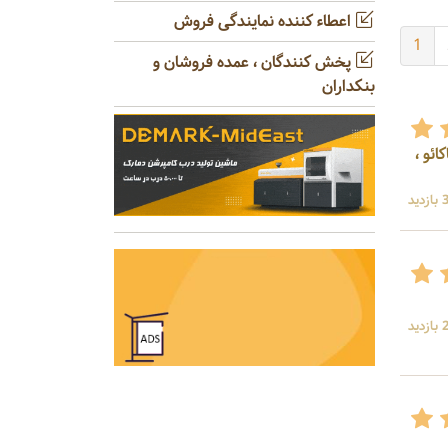
اعطاء کننده نمایندگی فروش
1
پخش کنندگان ، عمده فروشان و
بنکداران
ائو ،
ید
ید