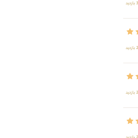
ید
ید
ید
ید