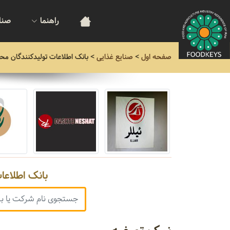
راهنما
صنا
صفحه اول
>
صنایع غذایی
>
بانک اطلاعات تولیدکنندگان مح
بانک اطلاعا