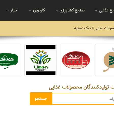
یع غذایی
صنایع کشاورزی
کاربردی
اخبار
صولات غذایی
> نمک تصفیه
ت تولیدکنندگان محصولات غذایی