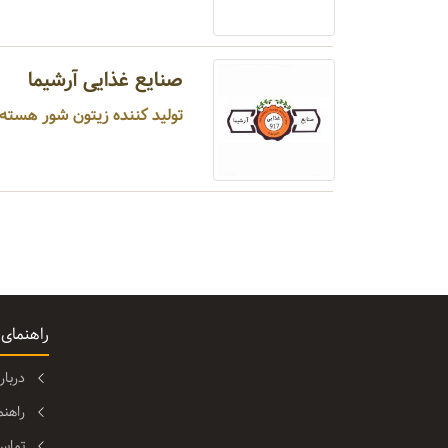
صنایع غذایی آرشیما
تولید کننده زیتون شور هسته 
راهنمای
دربا
راهن
تماس 