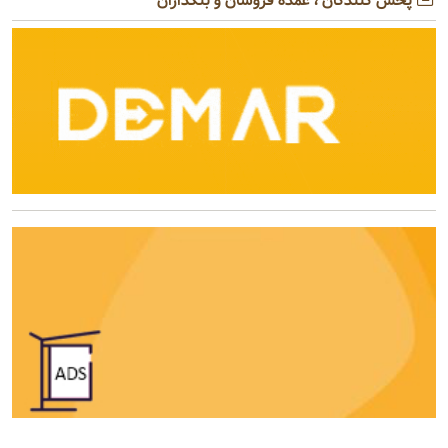
پخش کنندگان ، عمده فروشان و بنکداران