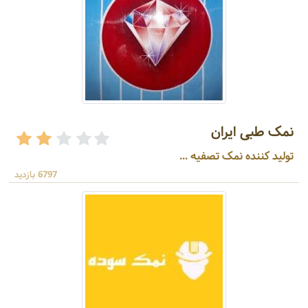
نمک طبی ایران
تولید کننده نمک تصفیه ...
6797 بازدید