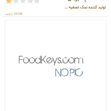
تولید کننده نمک تصفیه ...
10198 بازدید