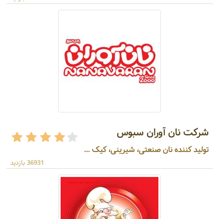
شرکت نان آوران سبوس
تولید کننده نان صنعتی، شیرینی، کیک ...
36931 بازدید