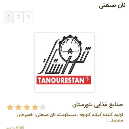
نان صنعتی
1
2
3
صنایع غذایی تنورستان
تولید کننده کیک، کلوچه ، بیسکویت، نان صنعتی، خمیرهای
منجمد ...
9105 بازدید