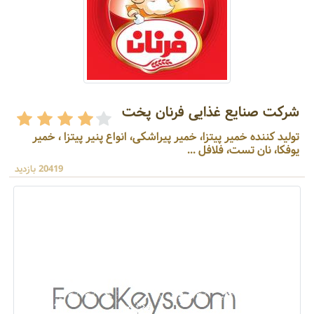
شرکت صنایع غذایی فرنان پخت
تولید کننده خمیر پیتزا، خمیر پیراشکی، انواع پنیر پیتزا ، خمیر
یوفکا، نان تست، فلافل ...
20419 بازدید