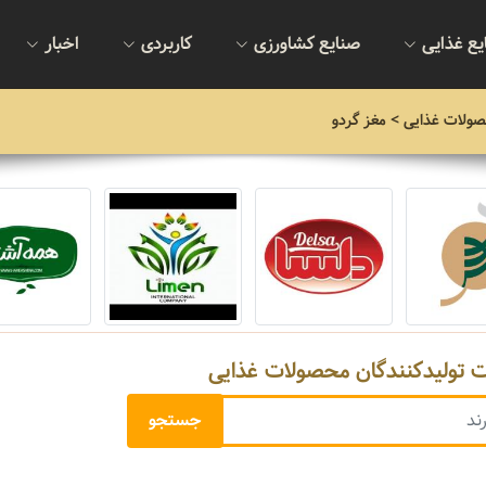
یع غذایی
صنایع کشاورزی
کاربردی
اخبار
صولات غذایی
> مغز گردو
ت تولیدکنندگان محصولات غذایی