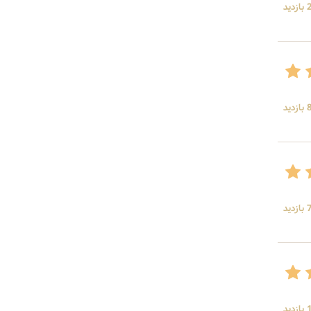
ید
ید
ید
ید