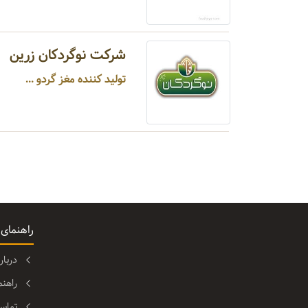
شرکت نوگردکان زرین
تولید کننده مغز گردو ...
راهنمای
دربا
راهن
تماس 