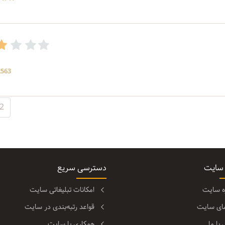
2563 بازد
2
 سایت
دسترسی سریع
ره سایت
امکانات تبلیغاتی سایت
مای سایت
قواعد رتبه‌بندی در سایت
با ما
همکاری با سایت