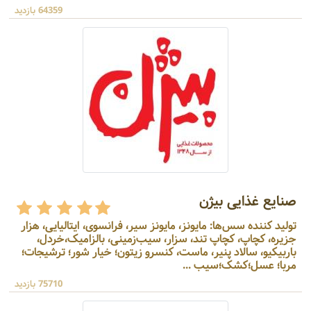
64359 بازدید
صنایع غذایی بیژن
تولید کننده سس‌ها: مایونز، مایونز سیر، فرانسوی، ایتالیایی، هزار
جزیره، کچاپ، کچاپ تند، سزار، سیب‌زمینی، بالزامیک،خردل،
باربیکیو، سالاد پنیر، ماست، کنسرو زیتون؛ خیار شور؛ ترشیجات؛
مربا؛ عسل؛کشک؛سیب ...
75710 بازدید