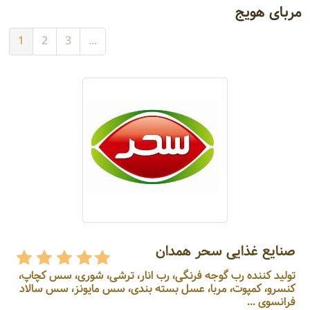
مربای هویج
1
2
3
...
صنایع غذایی سحر همدان
تولید کننده رب گوجه فرنگی، رب انار، ترشی، شوری، سس کچاپ،
کنسرو، کمپوت، مربا، عسل بسته بندی، سس مایونز، سس سالاد
فرانسوی ...