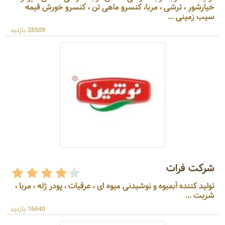
خیارشور ، ترشی ، مربا، کنسرو ماهی تن ، کنسرو خورش قیمه
سیب زمینی ...
28509 بازدید
شرکت فرات
تولید کننده آبمیوه و نوشیدنی میوه ای ، عرقیات ، پودر ژله ، مربا ،
شربت ...
16640 بازدید