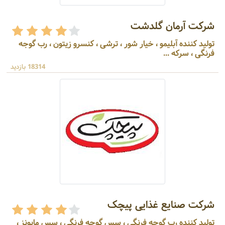
شرکت آرمان گلدشت
تولید کننده آبلیمو ، خیار شور ، ترشی ، کنسرو زیتون ، رب گوجه
فرنگی ، سرکه ...
18314 بازدید
شرکت صنایع غذایی پیچک
تولید کننده رب گوجه فرنگی ، سس گوجه فرنگی ، سس مایونز ،