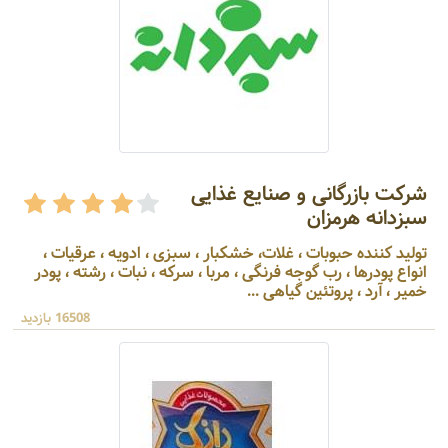
شرکت بازرگانی و صنایع غذایی
سبزدانه هرمزان
تولید کننده حبوبات ، غلات، خشکبار ، سبزی ، ادویه ، عرقیات ،
انواع پودرها ، رب گوجه فرنگی ، مربا ، سرکه ، نبات ، رشته ، پودر
خمیر ، آرد ، پروتئین گیاهی ...
16508 بازدید