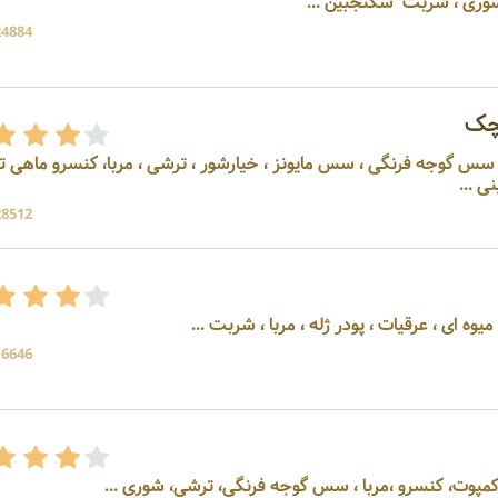
 شوری ، شربت سکنجبین ...
24884 بازد
چک
ه فرنگی ، سس گوجه فرنگی ، سس مایونز ، خیارشور ، ترشی ، مربا، کنسرو ماهی ت
 ...
28512 بازد
وه ای ، عرقیات ، پودر ژله ، مربا ، شربت ...
16646 بازد
کمپوت، کنسرو ،مربا ، سس گوجه فرنگی، ترشی، شوری ...