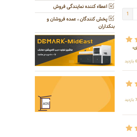
اعطاء کننده نمایندگی فروش
1
پخش کنندگان ، عمده فروشان و
بنکداران
ی،
ید
ید