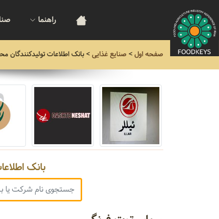
راهنما
صنا
صفحه اول
>
صنایع غذایی
>
بانک اطلاعات تولیدکنندگان مح
بانک اطلاعا