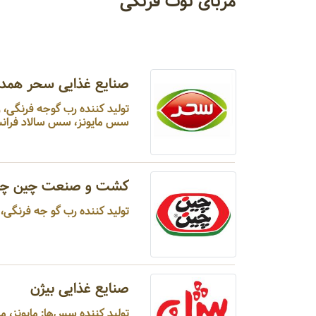
مربای توت فرنگی
صنایع غذایی سحر همدا
تولید کننده رب گوجه فرنگی،
سس مایونز، سس سالاد فرانس
کشت و صنعت چین چی
تولید کننده رب گو جه فرنگی، 
صنایع غذایی بیژن