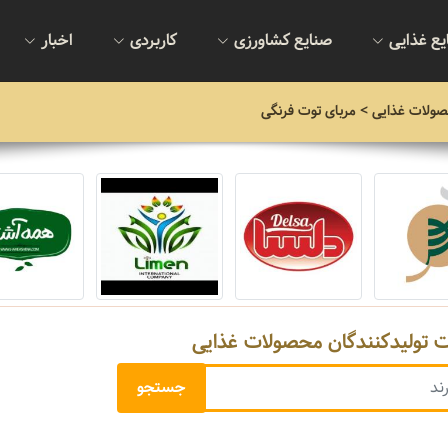
یع غذایی
صنایع کشاورزی
کاربردی
اخبار
صولات غذایی
> مربای توت فرنگی
ت تولیدکنندگان محصولات غذایی