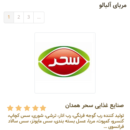
مربای آلبالو
1
2
3
...
صنایع غذایی سحر همدان
تولید کننده رب گوجه فرنگی، رب انار، ترشی، شوری، سس کچاپ،
کنسرو، کمپوت، مربا، عسل بسته بندی، سس مایونز، سس سالاد
فرانسوی ...