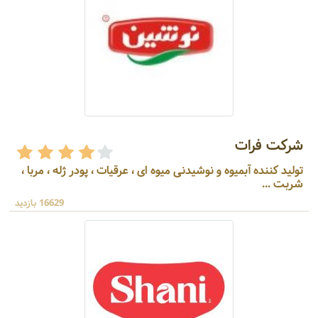
شرکت فرات
تولید کننده آبمیوه و نوشیدنی میوه ای ، عرقیات ، پودر ژله ، مربا ،
شربت ...
16629 بازدید