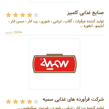
صنایع غذایی کامبیز
تولید کننده عرقیات ، گلاب ، ترشی ، شوری ، رب انار ، سس انار ،
آبلیمو ، آبغوره ...
33294 بازدید
شرکت فرآورده های غذایی سمیه
تولید کننده رب انار ، ترشی ، شوری ، شربت سکنجبین ...