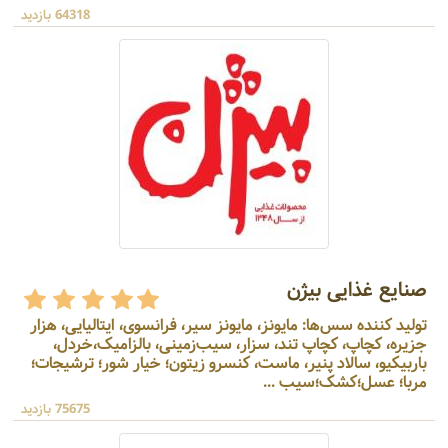
64318 بازدید
صنایع غذایی بیژن
تولید کننده سس‌ها: مایونز، مایونز سیر، فرانسوی، ایتالیایی، هزار
جزیره، کچاپ، کچاپ تند، سزار، سیب‌زمینی، بالزامیک،خردل،
باربیکیو، سالاد پنیر، ماست، کنسرو زیتون؛ خیار شور؛ ترشیجات؛
مربا؛ عسل؛کشک؛سیب ...
75675 بازدید