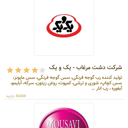
شرکت دشت مرغاب - یک و یک
تولید کننده رب گوجه فرنگی، سس گوجه فرنگی، سس مایونز،
سس کچاپ، شوری و ترشی، کمپوت، روغن زیتون، سرکه، آبلیمو،
آبغوره ، رب انار ...
56368 بازدید