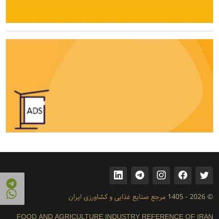
© 2026 - 1405
مرجع صنایع غذایی و کشاورزی ایران
FOOD AND AGRICULTURE INDUSTRY REFERENCE OF IRAN