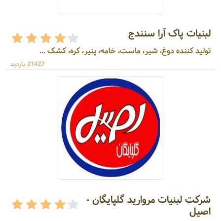
لبنیات پاک آرا سنندج
تولید کننده دوغ، شیر، ماست، خامه، پنیر، کره، کشک ...
21427 بازدید
شرکت لبنیات مروارید گلپایگان -
اصیل