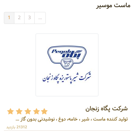
ماست موسیر
1
2
3
...
شرکت پگاه زنجان
تولید کننده ماست ، شیر ، خامه، دوغ ، نوشیدنی بدون گاز ...
21312 بازدید