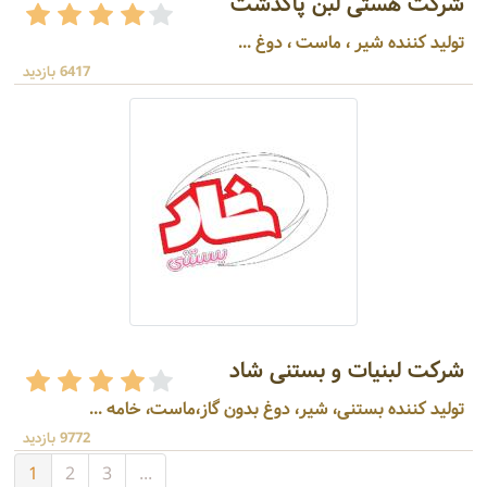
شرکت هستی لبن پاکدشت
تولید کننده شیر ، ماست ، دوغ ...
6417 بازدید
شرکت لبنیات و بستنی شاد
تولید کننده بستنی، شیر، دوغ بدون گاز،ماست، خامه ...
9772 بازدید
1
2
3
...