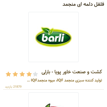
فلفل دلمه ای منجمد
کشت و صنعت خاور پویا - بارلی
تولید کننده سبزی منجمد IQF، میوه منجمدIQF ...
21879 بازدید