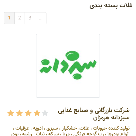
غلات بسته بندی
1
2
3
...
شرکت بازرگانی و صنایع غذایی
سبزدانه هرمزان
تولید کننده حبوبات ، غلات، خشکبار ، سبزی ، ادویه ، عرقیات ،
انواع پودرها ، رب گوجه فرنگی ، مربا ، سرکه ، نبات ، رشته ، پودر