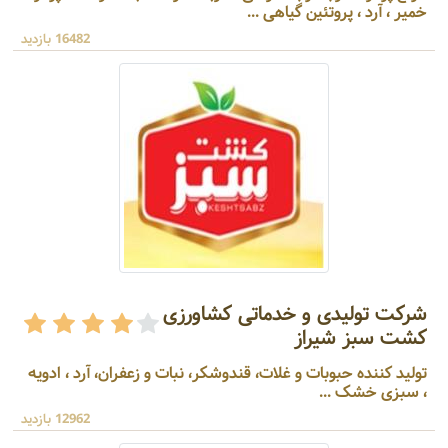
خمیر ، آرد ، پروتئین گیاهی ...
16482 بازدید
شرکت تولیدی و خدماتی کشاورزی
کشت سبز شیراز
تولید کننده حبوبات و غلات، قندوشکر، نبات و زعفران، آرد ، ادویه
، سبزی خشک ...
12962 بازدید