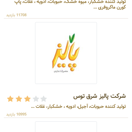
تولید کننده خشکبار، میوه خشک، حبوبات، ادویه ، غلات، پاپ
کورن ماکروفری ...
11708 بازدید
شرکت پالیز شرق توس
تولید کننده حبوبات، آجیل، ادویه ، خشکبار، غلات ...
10995 بازدید