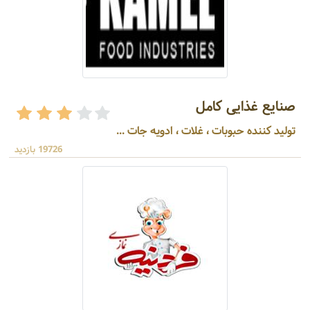
صنایع غذایی کامل
تولید کننده حبوبات ، غلات ، ادویه جات ...
19726 بازدید