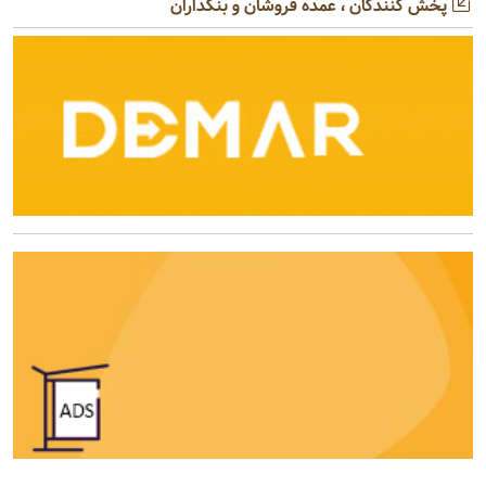
پخش کنندگان ، عمده فروشان و بنکداران