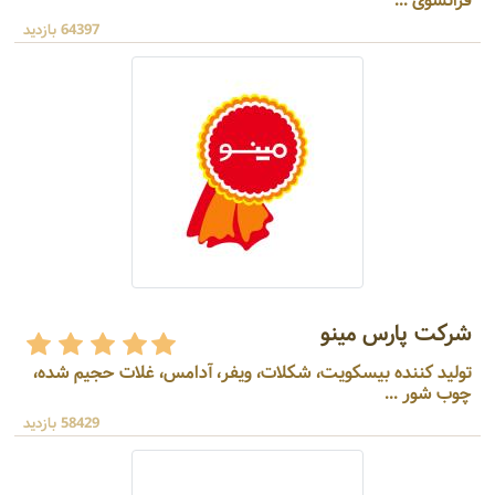
فرانسوی ...
64397 بازدید
شرکت پارس مینو
تولید کننده بیسکویت، شکلات، ویفر، آدامس، غلات حجیم شده،
چوب شور ...
58429 بازدید