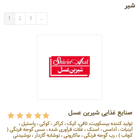
شیر
1
2
3
...
صنایع غذایی شیرین عسل
تولید کننده بیسکویت، تافی، کیک ، کراکر ، کوکی ، پاستیل ،
آبنبات ، آدامس ، اسنک ، غلات فرآوری شده ، سس گوجه فرنگی (
کچاب ) ، رب گوجه فرنگی ، ماکارونی ، نوشابه گازدار ، نوشیدنی