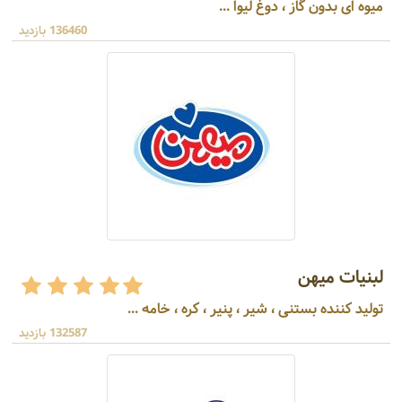
میوه ای بدون گاز ، دوغ لیوا ...
136460 بازدید
لبنیات میهن
تولید کننده بستنی ، شیر ، پنیر ، کره ، خامه ...
132587 بازدید