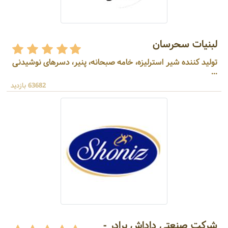
لبنیات سحرسان
تولید کننده شیر استرلیزه، خامه صبحانه، پنیر، دسرهای نوشیدنی
...
63682 بازدید
شرکت صنعتی داداش برادر -