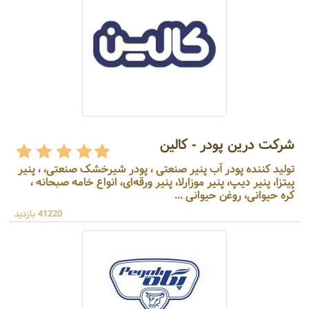
شرکت درین پودر - کالین
تولید کننده پودر آب پنیر صنعتی ، پودر شیرخشک صنعتی، ، پنیر
پیتزا، پنیر دیپ، پنیر موزارلا، پنیر ورقه‌ای، انواع خامه صبحانه ،
کره حیوانی، روغن حیوانی ...
41220 بازدید