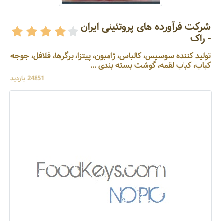
شرکت فرآورده های پروتئینی ایران
- راک
تولید کننده سوسیس، کالباس، ژامبون، پیتزا، برگرها، فلافل، جوجه
کباب، کباب لقمه، گوشت بسته بندی ...
24851 بازدید