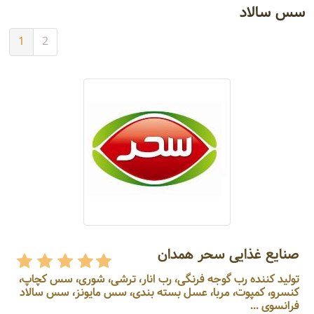
سس سالاد
1
2
صنایع غذایی سحر همدان
تولید کننده رب گوجه فرنگی، رب انار، ترشی، شوری، سس کچاپ،
کنسرو، کمپوت، مربا، عسل بسته بندی، سس مایونز، سس سالاد
فرانسوی ...