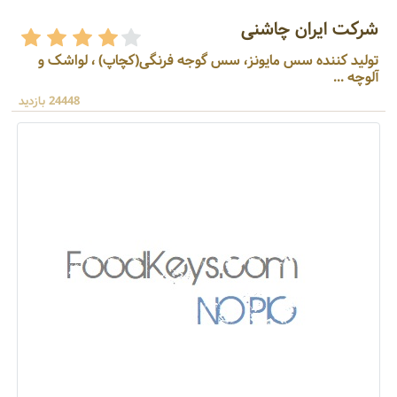
شرکت ایران چاشنی
تولید کننده سس مایونز، سس گوجه فرنگی(کچاپ) ، لواشک و
آلوچه ...
24448 بازدید