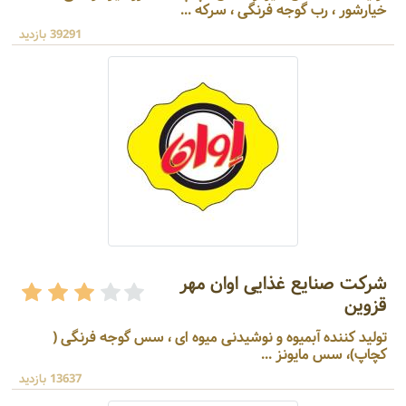
خیارشور ، رب گوجه فرنگی ، سرکه ...
39291 بازدید
شرکت صنایع غذایی اوان مهر
قزوین
تولید کننده آبمیوه و نوشیدنی میوه ای ، سس گوجه فرنگی (
کچاپ)، سس مایونز ...
13637 بازدید