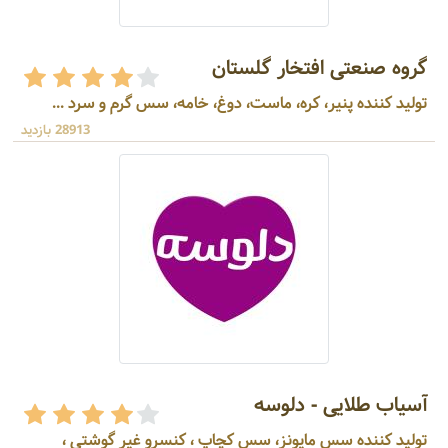
گروه صنعتی افتخار گلستان
تولید کننده پنیر، کره، ماست، دوغ، خامه، سس گرم و سرد ...
28913 بازدید
آسیاب طلایی - دلوسه
تولید کننده سس مایونز، سس کچاپ ، کنسرو غیر گوشتی ،