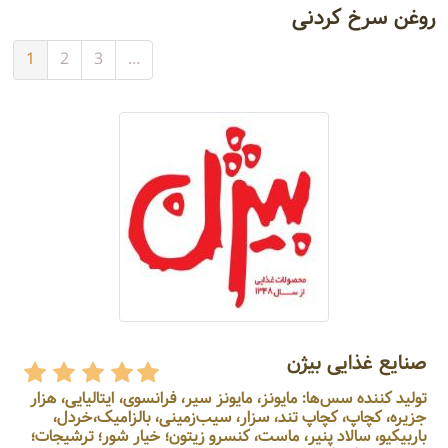
روغن سرخ کردنی
1
2
3
...
صنایع غذایی بیژن
تولید کننده سس‌ها: مایونز، مایونز سیر، فرانسوی، ایتالیایی، هزار
جزیره، کچاپ، کچاپ تند، سزار، سیب‌زمینی، بالزامیک،خردل،
باربیکیو، سالاد پنیر، ماست، کنسرو زیتون؛ خیار شور؛ ترشیجات؛