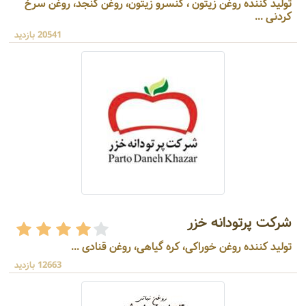
تولید کننده روغن زیتون ، کنسرو زیتون، روغن کنجد، روغن سرخ
کردنی ...
20541 بازدید
شرکت پرتودانه خزر
تولید کننده روغن خوراکی، کره گیاهی، روغن قنادی ...
12663 بازدید