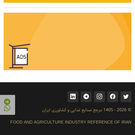
© 2026 - 1405
مرجع صنایع غذایی و کشاورزی ایران
FOOD AND AGRICULTURE INDUSTRY REFERENCE OF IRAN