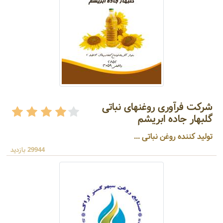
شرکت فرآوری روغنهای نباتی
گلبهار جاده ابریشم
تولید کننده روغن نباتی ...
29944 بازدید