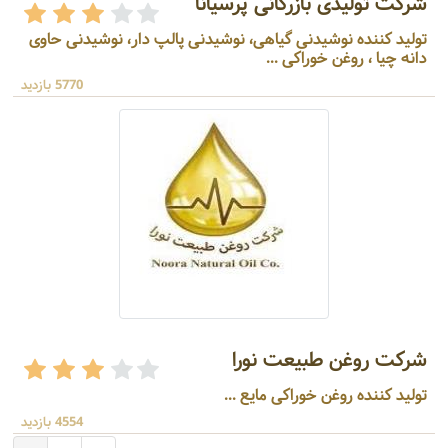
شرکت تولیدی بازرگانی پرسیانا
تولید کننده نوشیدنی گیاهی، نوشیدنی پالپ دار، نوشیدنی حاوی
دانه چیا ، روغن خوراکی ...
5770 بازدید
شرکت روغن طبیعت نورا
تولید کننده روغن خوراکی مایع ...
4554 بازدید