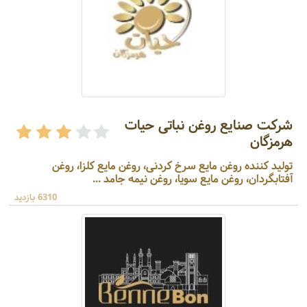
شرکت صنایع روغن نباتی حیات
هرمزگان
تولید کننده روغن مایع سرخ کردنی، روغن مایع کلزا، روغن
آفتابگردان، روغن مایع سویا، روغن نیمه جامد ...
6310 بازدید