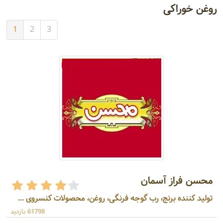
روغن خوراکی
1
2
3
محسن فراز آسمان
تولید کننده برنج، رب گوجه فرنگی، روغن، محصولات کنسروی ...
61798 بازدید