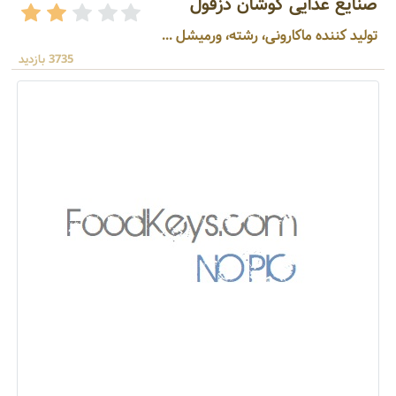
صنایع غذایی کوشان دزفول
تولید کننده ماکارونی، رشته، ورمیشل ...
3735 بازدید