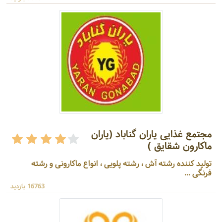
مجتمع غذایی یاران گناباد (یاران
ماکارون شقایق )
تولید کننده رشته آش ، رشته پلویی ، انواع ماکارونی و رشته
فرنگی ...
16763 بازدید