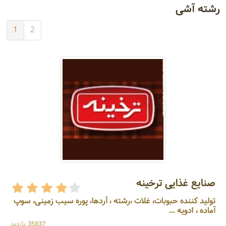
رشته آشی
1
2
صنایع غذایی ترخینه
تولید کننده حبوبات، غلات ،رشته ، آردها، پوره سیب زمینی، سوپ
آماده ، ادویه ...
35837 بازدید