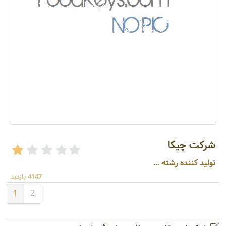
شرکت چیکا
تولید کننده رشته ...
4147 بازدید
1
2